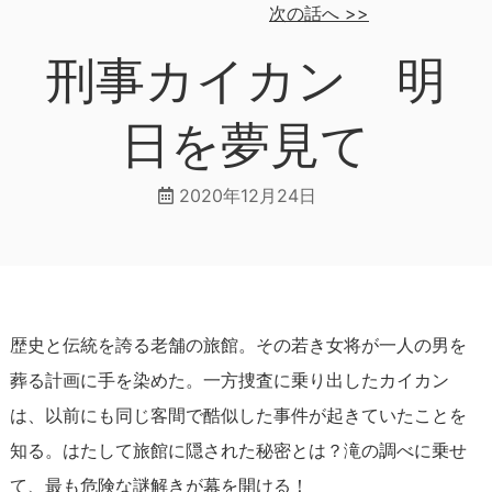
次の話へ
>>
刑事カイカン 明
日を夢見て
2020年12月24日
歴史と伝統を誇る老舗の旅館。その若き女将が一人の男を
葬る計画に手を染めた。一方捜査に乗り出したカイカン
は、以前にも同じ客間で酷似した事件が起きていたことを
知る。はたして旅館に隠された秘密とは？滝の調べに乗せ
て、最も危険な謎解きが幕を開ける！