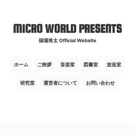
MICRO WORLD PRESENTS
福場将太 Official Website
ホーム
ご挨拶
音楽室
図書室
放送室
研究室
運営者について
お問い合わせ