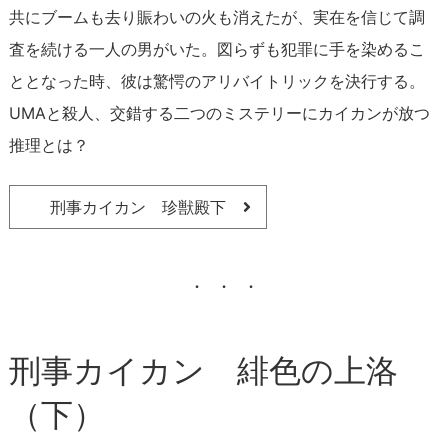
共にブームも去り賑わいの火も消えたが、実在を信じて調
査を続ける一人の男がいた。図らずも犯罪に手を染めるこ
ととなった時、彼は驚愕のアリバイトリックを決行する。
UMAと殺人、交錯する二つのミステリーにカイカンが放つ
推理とは？
刑事カイカン 珍獣殿下
刑事カイカン 緋色の上洛
（下）