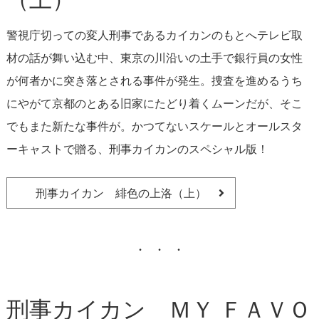
警視庁切っての変人刑事であるカイカンのもとへテレビ取
材の話が舞い込む中、東京の川沿いの土手で銀行員の女性
が何者かに突き落とされる事件が発生。捜査を進めるうち
にやがて京都のとある旧家にたどり着くムーンだが、そこ
でもまた新たな事件が。かつてないスケールとオールスタ
ーキャストで贈る、刑事カイカンのスペシャル版！
刑事カイカン 緋色の上洛（上）
刑事カイカン ＭＹ ＦＡＶＯ