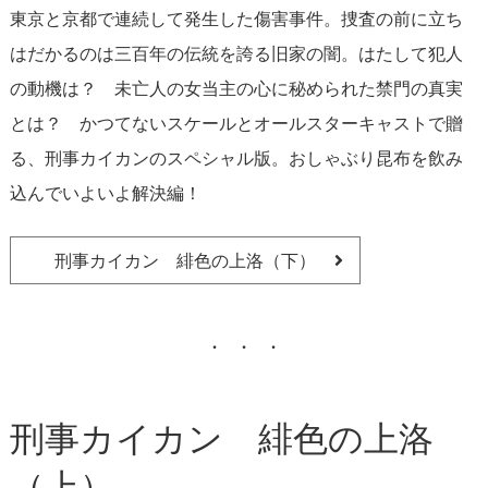
東京と京都で連続して発生した傷害事件。捜査の前に立ち
はだかるのは三百年の伝統を誇る旧家の闇。はたして犯人
の動機は？ 未亡人の女当主の心に秘められた禁門の真実
とは？ かつてないスケールとオールスターキャストで贈
る、刑事カイカンのスペシャル版。おしゃぶり昆布を飲み
込んでいよいよ解決編！
刑事カイカン 緋色の上洛（下）
刑事カイカン 緋色の上洛
（上）