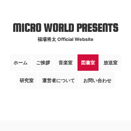
MICRO WORLD PRESENTS
福場将太 Official Website
ホーム
ご挨拶
音楽室
図書室
放送室
研究室
運営者について
お問い合わせ