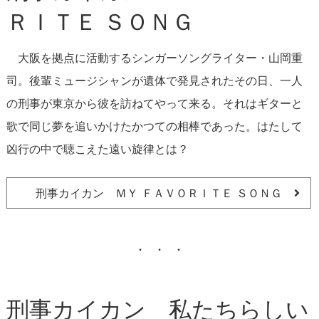
ＲＩＴＥ ＳＯＮＧ
大阪を拠点に活動するシンガーソングライター・山岡重
司。後輩ミュージシャンが遺体で発見されたその日、一人
の刑事が東京から彼を訪ねてやって来る。それはギターと
歌で同じ夢を追いかけたかつての相棒であった。はたして
凶行の中で聴こえた遠い旋律とは？
刑事カイカン ＭＹ ＦＡＶＯＲＩＴＥ ＳＯＮＧ
刑事カイカン 私たちらしい