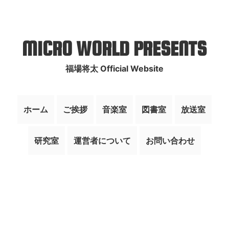
MICRO WORLD PRESENTS
福場将太 Official Website
ホーム
ご挨拶
音楽室
図書室
放送室
研究室
運営者について
お問い合わせ