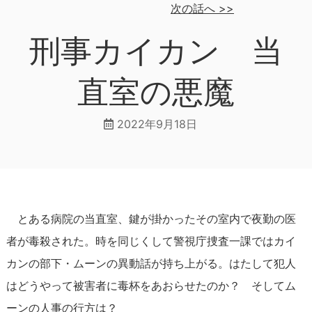
次の話へ
>>
刑事カイカン 当
直室の悪魔
2022年9月18日
とある病院の当直室、鍵が掛かったその室内で夜勤の医
者が毒殺された。時を同じくして警視庁捜査一課ではカイ
カンの部下・ムーンの異動話が持ち上がる。はたして犯人
はどうやって被害者に毒杯をあおらせたのか？ そしてム
ーンの人事の行方は？