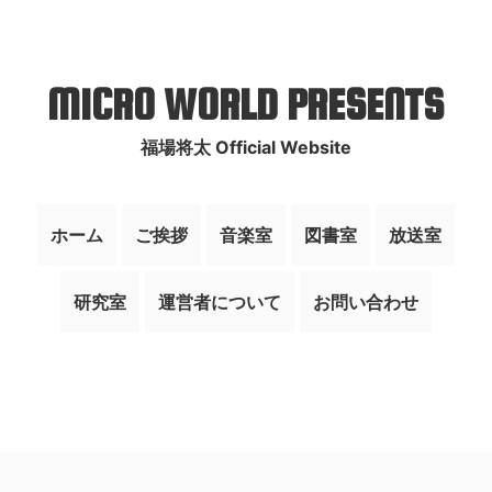
MICRO WORLD PRESENTS
福場将太 Official Website
ホーム
ご挨拶
音楽室
図書室
放送室
研究室
運営者について
お問い合わせ