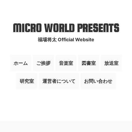
MICRO WORLD PRESENTS
福場将太 Official Website
ホーム
ご挨拶
音楽室
図書室
放送室
研究室
運営者について
お問い合わせ