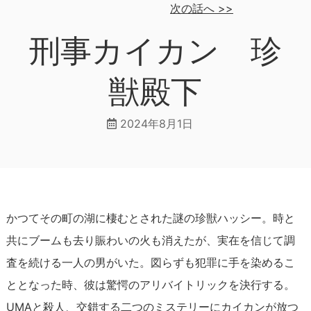
次の話へ
>>
刑事カイカン 珍
獣殿下
2024年8月1日
かつてその町の湖に棲むとされた謎の珍獣ハッシー。時と
共にブームも去り賑わいの火も消えたが、実在を信じて調
査を続ける一人の男がいた。図らずも犯罪に手を染めるこ
ととなった時、彼は驚愕のアリバイトリックを決行する。
UMAと殺人、交錯する二つのミステリーにカイカンが放つ