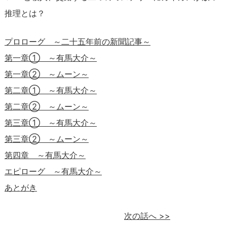
推理とは？
プロローグ ～二十五年前の新聞記事～
第一章① ～有馬大介～
第一章② ～ムーン～
第二章① ～有馬大介～
第二章② ～ムーン～
第三章① ～有馬大介～
第三章② ～ムーン～
第四章 ～有馬大介～
エピローグ ～有馬大介～
あとがき
次の話へ
>>