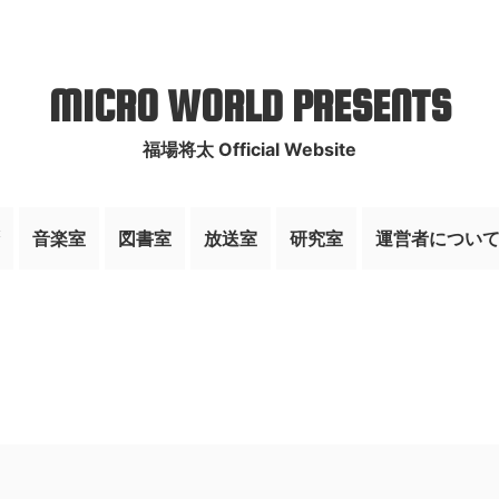
MICRO WORLD PRESENTS
福場将太 Official Website
音楽室
図書室
放送室
研究室
運営者につい