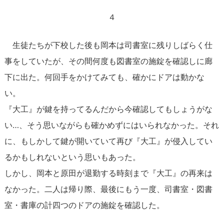
４
生徒たちが下校した後も岡本は司書室に残りしばらく仕
事をしていたが、その間何度も図書室の施錠を確認しに廊
下に出た。何回手をかけてみても、確かにドアは動かな
い。
『大工』が鍵を持ってるんだから今確認してもしょうがな
い…、そう思いながらも確かめずにはいられなかった。それ
に、もしかして鍵が開いていて再び『大工』が侵入してい
るかもしれないという思いもあった。
しかし、岡本と原田が退勤する時刻まで『大工』の再来は
なかった。二人は帰り際、最後にもう一度、司書室・図書
室・書庫の計四つのドアの施錠を確認した。