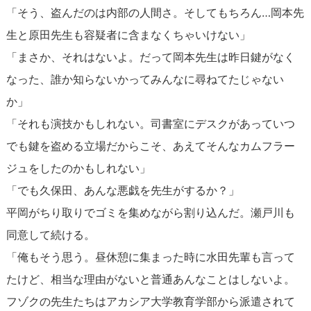
「そう、盗んだのは内部の人間さ。そしてもちろん…岡本先
生と原田先生も容疑者に含まなくちゃいけない」
「まさか、それはないよ。だって岡本先生は昨日鍵がなく
なった、誰か知らないかってみんなに尋ねてたじゃない
か」
「それも演技かもしれない。司書室にデスクがあっていつ
でも鍵を盗める立場だからこそ、あえてそんなカムフラー
ジュをしたのかもしれない」
「でも久保田、あんな悪戯を先生がするか？」
平岡がちり取りでゴミを集めながら割り込んだ。瀬戸川も
同意して続ける。
「俺もそう思う。昼休憩に集まった時に水田先輩も言って
たけど、相当な理由がないと普通あんなことはしないよ。
フゾクの先生たちはアカシア大学教育学部から派遣されて