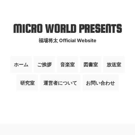
MICRO WORLD PRESENTS
福場将太 Official Website
ホーム
ご挨拶
音楽室
図書室
放送室
研究室
運営者について
お問い合わせ