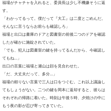
福場がチャチャを入れると、委員長は少し不機嫌そうに返
す。
「わかってるって。僕だって『大工』は二度とごめんだ。
そんなに言うならお前らも確認しろ」
福場と出口は書庫のドアと図書室の前後二つのドアを確認
したが確かに施錠されていた。
「でも、犯人は図書室の鍵を持ってるんだから、今確認し
てもね…」
出口の言葉に福場と瀬山は顔を見合わせた。
「だ、大丈夫だって、多分…」
福場の頼りない言葉で三人は口をつぐむ。これ以上議論し
てもしょうがない。二つの鍵を岡本に返却すると、彼らは
それぞれの帰路に着いた。時刻は午後５時、夕焼けの中に
もう夜の影が忍び寄ってきていた。