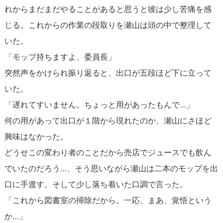
れからまだまだやることがあると思うと彼は少し苦痛を感
じる。これからの作業の段取りを瀬山は頭の中で整理して
いた。
「モップ持ちますよ、委員長」
突然声をかけられ振り返ると、出口が五段ほど下に立って
いた。
「遅れてすいません。ちょっと用があったもんで…」
何の用があって出口が１階から現れたのか、瀬山にさほど
興味はなかった。
どうせこの変わり者のことだから売店でジュースでも飲ん
でいたのだろう…、そう思いながら瀬山は二本のモップを出
口に手渡す。そして少し落ち着いた口調で言った。
「これから図書室の掃除だから。一応、まあ、覚悟という
か…」