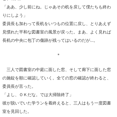
「ああ、少し前にね。じゃあその机を戻して僕たちも終わ
りにしよう」
委員長も加わって長机をいつもの位置に戻し、とりあえず
見慣れた平和な図書室の風景が戻った。まあ、よく見れば
長机の中央に包丁の傷跡が残ってはいるのだが…。
＊
三人で図書室の中庭に面した窓、そして廊下に面した窓
の施錠を順に確認していく。全ての窓の確認が終わると、
委員長が言った。
「よし、ＯＫだな。では大掃除終了」
彼が脱いでいた学ランを着終えると、三人はもう一度図書
室を見回した。