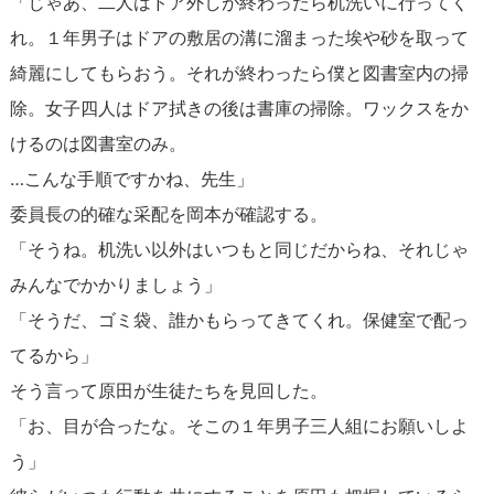
「じゃあ、二人はドア外しが終わったら机洗いに行ってく
れ。１年男子はドアの敷居の溝に溜まった埃や砂を取って
綺麗にしてもらおう。それが終わったら僕と図書室内の掃
除。女子四人はドア拭きの後は書庫の掃除。ワックスをか
けるのは図書室のみ。
…こんな手順ですかね、先生」
委員長の的確な采配を岡本が確認する。
「そうね。机洗い以外はいつもと同じだからね、それじゃ
みんなでかかりましょう」
「そうだ、ゴミ袋、誰かもらってきてくれ。保健室で配っ
てるから」
そう言って原田が生徒たちを見回した。
「お、目が合ったな。そこの１年男子三人組にお願いしよ
う」