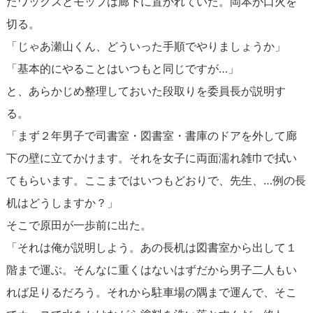
たワックスとモップは廊下に置かれていた。岡本が口火を
切る。
「じゃあ瀬山くん、どういった手順でやりましょうか」
「基本的にやることはいつもと同じですが…」
と、あらかじめ整理しておいた段取りを委員長が説明す
る。
「まず２年男子で司書室・図書室・書庫のドアを外して廊
下の壁に立てかけます。それを女子に両面濡れ雑巾で拭い
てもらいます。ここまではいつもどおりで、先生、…例の長
机はどうしますか？」
そこで原田が一歩前に出た。
「それは俺が説明しよう。あの長机は図書室から出して１
階まで運ぶ。そんなに重くはないはずだから男子二人もい
れば足りるだろう。それから駐車場の隅まで運んで、そこ