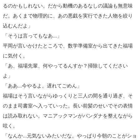
るのかもしれない。だから動機のあるなしの議論も無意味
だ。あくまで物理的に、あの悪戯を実行できた人物を絞り
込むんだよ」
「そうは言ってもなあ…」
平岡が言いかけたところで、数学準備室から出てきた福場
に気付く。
「あ、福場先輩、何やってるんすか？掃除してください
よ」
「ああ…今やるよ。遅れてごめん」
福場はそう言いながらゆっくりと三人の間を通り過ぎ、そ
のまま司書室へ入っていった。長い前髪のせいでその表情
は読み取れない。マニアックマンがバンダナを整えながら
呟く。
「なんか…元気ないみたいだな。やっぱり今朝のことがショ