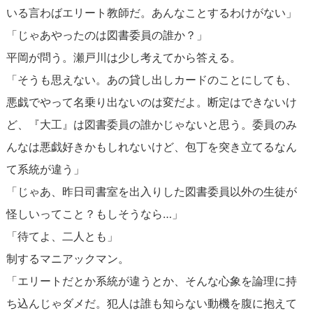
いる言わばエリート教師だ。あんなことするわけがない」
「じゃあやったのは図書委員の誰か？」
平岡が問う。瀬戸川は少し考えてから答える。
「そうも思えない。あの貸し出しカードのことにしても、
悪戯でやって名乗り出ないのは変だよ。断定はできないけ
ど、『大工』は図書委員の誰かじゃないと思う。委員のみ
んなは悪戯好きかもしれないけど、包丁を突き立てるなん
て系統が違う」
「じゃあ、昨日司書室を出入りした図書委員以外の生徒が
怪しいってこと？もしそうなら…」
「待てよ、二人とも」
制するマニアックマン。
「エリートだとか系統が違うとか、そんな心象を論理に持
ち込んじゃダメだ。犯人は誰も知らない動機を腹に抱えて