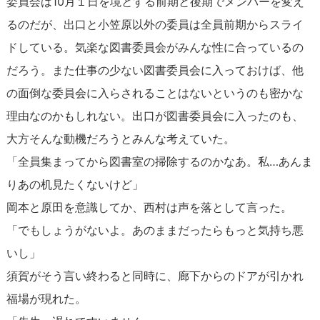
委員会は10月１日を境とする前期と後期でメンバーを変え
るのだが、出口と小笠原以外の委員は全員前期からスライ
ドしている。気楽な図書委員会がみんな性に合っているの
だろう。また仕事の少ない図書委員会に入っておけば、他
の面倒な委員会に入らされることはないというのも密かな
理由なのかもしれない。出口が図書委員会に入ったのも、
大方そんな動機だろうとみんな考えていた。
「全員集まってから図書室の掃除するのかなあ。私…あんま
りあの机見たくないけど」
岡本と原田を意識してか、西村は声を落として言った。
「でもしょうがないよ。あのままだったらもっと気持ち悪
いし」
須賀がそう言い終わると同時に、廊下からのドアが引かれ
福場が現れた。