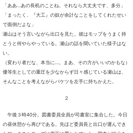
「ああ…あの長机のことね。それなら大丈夫です、多分」
「まったく、『大工』の奴が余計なことをしてくれたせい
で面倒だよな」
瀬山はそう言いながら出口を見た。彼はモップをうまく持
とうと何やらやっている。瀬山の話を聞いていた様子はな
い。
（変わり者だな、本当に…。まあ、その方がいいのかもな）
優等生としての重圧を少なからず日々感じている瀬山は、
そんなことを考えながらバケツを左手に持ちかえた。
２
午後３時40分。図書委員全員が司書室に集合した。今日
の昼休憩から再びである。先ほど委員長と出口が運んでき