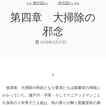
<<
前の話へ
次の話へ
>>
第四章 大掃除の
邪念
2019年3月21日
１
放課後、大掃除の時刻となり委員たちは図書室の掃除に
かかっていた。瀬戸川・平岡・そしてマニアックマンこと
久保田の１年男子三人組は、秋の香りが舞う図書室前の廊