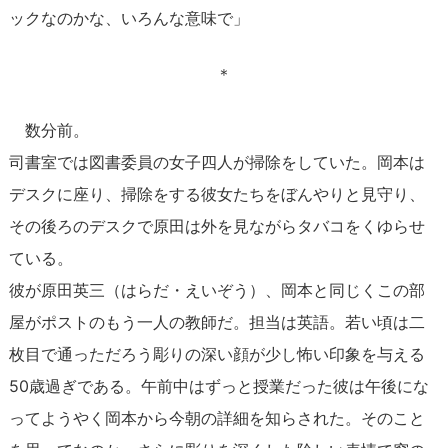
ックなのかな、いろんな意味で」
＊
数分前。
司書室では図書委員の女子四人が掃除をしていた。岡本は
デスクに座り、掃除をする彼女たちをぼんやりと見守り、
その後ろのデスクで原田は外を見ながらタバコをくゆらせ
ている。
彼が原田英三（はらだ・えいぞう）、岡本と同じくこの部
屋がポストのもう一人の教師だ。担当は英語。若い頃は二
枚目で通っただろう彫りの深い顔が少し怖い印象を与える
50歳過ぎである。午前中はずっと授業だった彼は午後にな
ってようやく岡本から今朝の詳細を知らされた。そのこと