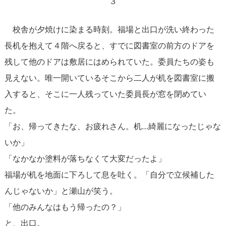
３
校舎が夕焼けに染まる時刻。福場と出口が洗い終わった
長机を抱えて４階へ戻ると、すでに図書室の前方のドアを
残して他のドアは敷居にはめられていた。委員たちの姿も
見えない。唯一開いているそこから二人が机を図書室に搬
入すると、そこに一人残っていた委員長が窓を閉めてい
た。
「お、帰ってきたな、お疲れさん。机…綺麗になったじゃな
いか」
「なかなか塗料が落ちなくて大変だったよ」
福場が机を地面に下ろして息を吐く。「自分で立候補した
んじゃないか」と瀬山が笑う。
「他のみんなはもう帰ったの？」
と、出口。