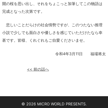
開の桜を思い出し、それをちょこっと加筆してこの物語は
完成となった次第です。
悲しいことだらけの社会情勢ですが、このつたない推理
小説で少しでも面白さや優しさを感じていただけたなら幸
甚です。皆様、くれぐれもご自愛くださいませ。
令和4年3月11日 福場将太
<<
前の話へ
© 2026 MICRO WORLD PRESENTS.