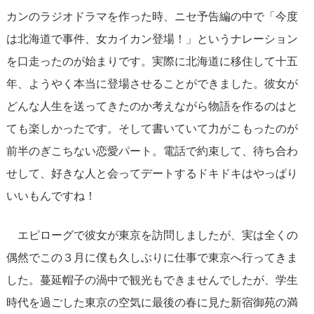
カンのラジオドラマを作った時、ニセ予告編の中で「今度
は北海道で事件、女カイカン登場！」というナレーション
を口走ったのが始まりです。実際に北海道に移住して十五
年、ようやく本当に登場させることができました。彼女が
どんな人生を送ってきたのか考えながら物語を作るのはと
ても楽しかったです。そして書いていて力がこもったのが
前半のぎこちない恋愛パート。電話で約束して、待ち合わ
せして、好きな人と会ってデートするドキドキはやっぱり
いいもんですね！
エピローグで彼女が東京を訪問しましたが、実は全くの
偶然でこの３月に僕も久しぶりに仕事で東京へ行ってきま
した。蔓延帽子の渦中で観光もできませんでしたが、学生
時代を過ごした東京の空気に最後の春に見た新宿御苑の満