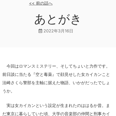
<<
前の話へ
あとがき
2022年3月16日
今回はロマンスミステリー、そしてちょいと力作です。
前日談に当たる『空と毒薬』で顔見せした女カイカンこと
法崎さくら警部を主軸に据えた物語、いかがだったでしょ
うか。
実は女カイカンという設定が生まれたのははるか昔。ま
だ東京に暮らしていた頃、大学の音楽部の仲間と刑事カイ