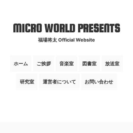
MICRO WORLD PRESENTS
福場将太 Official Website
ホーム
ご挨拶
音楽室
図書室
放送室
研究室
運営者について
お問い合わせ