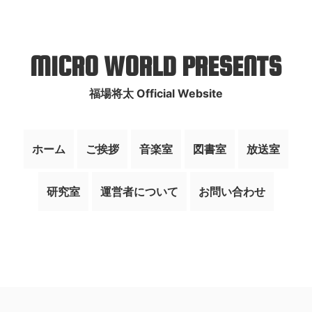
MICRO WORLD PRESENTS
福場将太 Official Website
ホーム
ご挨拶
音楽室
図書室
放送室
研究室
運営者について
お問い合わせ