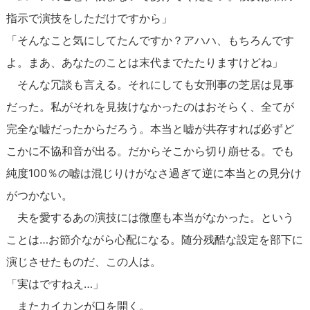
指示で演技をしただけですから」
「そんなこと気にしてたんですか？アハハ、もちろんです
よ。まあ、あなたのことは末代までたたりますけどね」
そんな冗談も言える。それにしても女刑事の芝居は見事
だった。私がそれを見抜けなかったのはおそらく、全てが
完全な嘘だったからだろう。本当と嘘が共存すれば必ずど
こかに不協和音が出る。だからそこから切り崩せる。でも
純度100％の嘘は混じりけがなさ過ぎて逆に本当との見分け
がつかない。
夫を愛するあの演技には微塵も本当がなかった。という
ことは…お節介ながら心配になる。随分残酷な設定を部下に
演じさせたものだ、この人は。
「実はですねえ…」
またカイカンが口を開く。