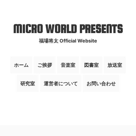
MICRO WORLD PRESENTS
福場将太 Official Website
ホーム
ご挨拶
音楽室
図書室
放送室
研究室
運営者について
お問い合わせ