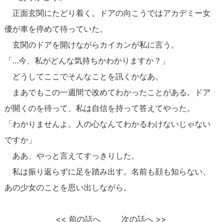
正面玄関にたどり着く。ドアの向こうではアカデミー女
優が車を停めて待っていた。
玄関のドアを開けながらカイカンが私に言う。
「…今、私がどんな気持ちかわかりますか？」
どうしてここでそんなことを訊くかなあ。
まあでもこの一週間で改めてわかったことがある。ドア
が開くのを待って、私は自信を持って答えてやった。
「わかりませんよ。人の心なんてわかるわけないじゃない
ですか」
ああ、やっと言えてすっきりした。
私は振り返らずに足を踏み出す。名前も顔も知らない、
あの少女のことを思い出しながら。
<<
前の話へ
次の話へ
>>