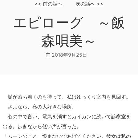
<<
前の話へ
次の話へ
>>
エピローグ ～飯
森唄美～
2018年9月25日
脈が落ち着くのを待って、私はゆっくり室内を見回す。
さよなら、私の大好きな場所。
心の中で言い、電気を消すとカイカンに続いて診察室を
出る。歩きながら低い声が言った。
「ムーンのこと、恨まないであげてください。彼女は私の