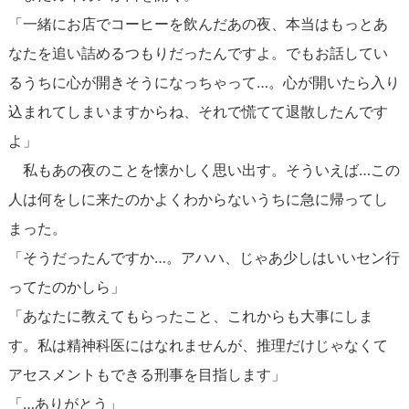
「一緒にお店でコーヒーを飲んだあの夜、本当はもっとあ
なたを追い詰めるつもりだったんですよ。でもお話してい
るうちに心が開きそうになっちゃって…。心が開いたら入り
込まれてしまいますからね、それで慌てて退散したんです
よ」
私もあの夜のことを懐かしく思い出す。そういえば…この
人は何をしに来たのかよくわからないうちに急に帰ってし
まった。
「そうだったんですか…。アハハ、じゃあ少しはいいセン行
ってたのかしら」
「あなたに教えてもらったこと、これからも大事にしま
す。私は精神科医にはなれませんが、推理だけじゃなくて
アセスメントもできる刑事を目指します」
「…ありがとう」