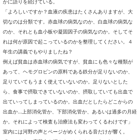
かに語りを続けている。
「よろしいですか？血液の疾患はたくさんありますが、大
切なのは分類です。赤血球の病気なのか、白血球の病気な
のか、それとも血小板や凝固因子の病気なのか。そしてそ
れは何が原因で起こっているのかを整理してください。４
年生の講義でもやりましたね？
例えば貧血は赤血球の病気ですが、貧血にも色々な種類が
あって、ヘモグロビンの原料である鉄分が足りないのか、
足りていてもうまく使えていないのか。足りないとした
ら、食事で摂取できていないのか、摂取していても出血で
出ていってしまっているのか。出血だとしたらどこからの
出血か…上部消化管か、下部消化管か、あるいは過多の月経
か。それによって検査も治療法も変わってくるわけです」
室内には河野の声とページがめくられる音だけが響く。