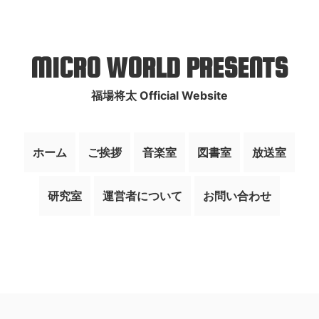
MICRO WORLD PRESENTS
福場将太 Official Website
ホーム
ご挨拶
音楽室
図書室
放送室
研究室
運営者について
お問い合わせ