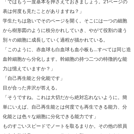
「ではもう一度基本を押さえておきましょう。21ページの
表は何度も見たことがありますね？」
学生たちは急いでそのページを開く。そこには一つの細胞
から樹形図のように枝分かれしていき、やがて役割の違う
別々の細胞に成長していく過程が描かれている。
「このように、赤血球も白血球も血小板も…すべては同じ造
血幹細胞から分化します。幹細胞の持つ二つの特徴的な能
力は憶えていますか？」
「自己再生能と分化能です」
目が合った井沢が答える。
「そうですね。これは大切だから絶対忘れないように。簡
単にいえば、自己再生能とは何度でも再生できる能力、分
化能とは色々な細胞に分化できる能力です」
ものすごいスピードでノートを取るまりか。その他の班員