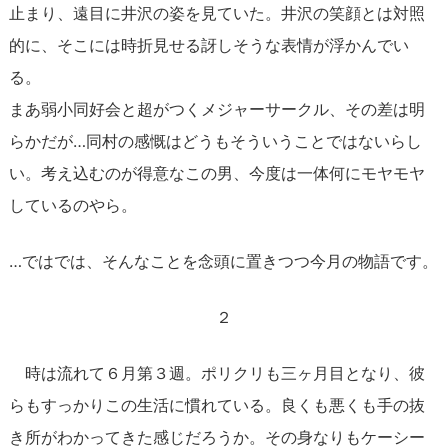
止まり、遠目に井沢の姿を見ていた。井沢の笑顔とは対照
的に、そこには時折見せる訝しそうな表情が浮かんでい
る。
まあ弱小同好会と超がつくメジャーサークル、その差は明
らかだが…同村の感慨はどうもそういうことではないらし
い。考え込むのが得意なこの男、今度は一体何にモヤモヤ
しているのやら。
…ではでは、そんなことを念頭に置きつつ今月の物語です。
２
時は流れて６月第３週。ポリクリも三ヶ月目となり、彼
らもすっかりこの生活に慣れている。良くも悪くも手の抜
き所がわかってきた感じだろうか。その身なりもケーシー