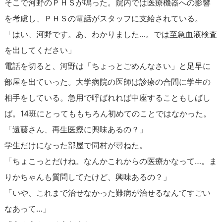
そこで河野のＰＨＳが鳴った。院内では医療機器への影響
を考慮し、ＰＨＳの電話がスタッフに支給されている。
「はい、河野です。あ、わかりました…。では至急血液検査
を出してください」
電話を切ると、河野は「ちょっとごめんなさい」と足早に
部屋を出ていった。大学病院の医師は診療の合間に学生の
相手をしている。急用で呼ばれれば中座することもしばし
ば。14班にとってももちろん初めてのことではなかった。
「遠藤さん、再生医療に興味あるの？」
学生だけになった部屋で同村が尋ねた。
「ちょこっとだけね。なんかこれからの医療かなって…。ま
りかちゃんも質問してたけど、興味あるの？」
「いや、これまで治せなかった難病が治せるなんてすごい
なあって…」