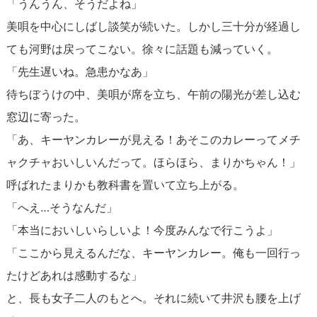
「うんうん、そうだよね」
美唄を中心にしばし談笑が続いた。しかし三十分が経過し
ても河野は戻ってこない。徐々に話題も減っていく。
「先生遅いね。急患かなあ」
待ちぼうけの中、美唄が席を立ち、午前の陽光が差し込む
窓辺に寄った。
「あ、キーヤンカレーが見える！あそこのカレーってメチ
ャクチャおいしいんだって。ほらほら、まりかちゃん！」
呼ばれたまりかも教科書を置いて立ち上がる。
「へえ…そうなんだ」
「本当においしいらしいよ！今度みんなで行こうよ」
「ここから見えるんだな、キーヤンカレー。俺も一回行っ
たけどあれは感動するな」
と、長も女子二人のもとへ。それに続いて井沢も腰を上げ