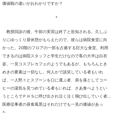
価値観の違いがおわかりですか？
＊
教授回診の後、午前の実習は終了と告知される。久しぶ
りにゆっくり昼休憩がもらえたので、彼らは病院食堂に向
かった。20階のフロアの一部を占拠する巨大な食堂。利用
できるのは病院スタッフと学生だけなので客の大半は白衣
姿。一見コスプレカフェのようでもあるが、もちろんとき
めきの要素は一切なし。何人かで談笑している者もいれ
ば、一人黙々とスプーンを口に運ぶ者、肩を落としてコー
ヒーの湯気を見つめている者もいれば、さあ食べようとい
うところでＰＨＳに呼び出され泣く泣く飛び出していく者…
医療従事者の昼食風景はそれだけでも一見の価値があっ
た。