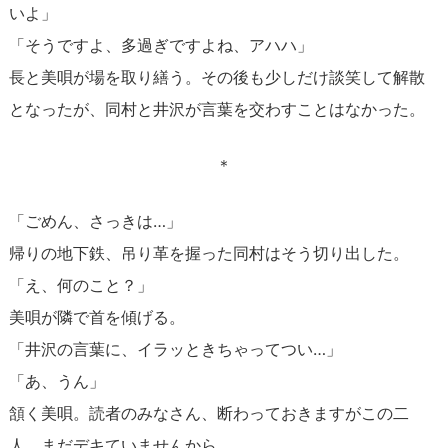
いよ」
「そうですよ、多過ぎですよね、アハハ」
長と美唄が場を取り繕う。その後も少しだけ談笑して解散
となったが、同村と井沢が言葉を交わすことはなかった。
＊
「ごめん、さっきは…」
帰りの地下鉄、吊り革を握った同村はそう切り出した。
「え、何のこと？」
美唄が隣で首を傾げる。
「井沢の言葉に、イラッときちゃってつい…」
「あ、うん」
頷く美唄。読者のみなさん、断わっておきますがこの二
人、まだデキていませんから。