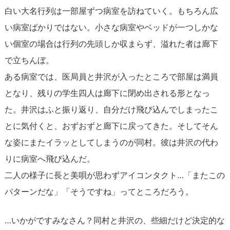
白い大名行列は一部屋ずつ病室を訪ねていく。もちろん広
い病室ばかりではない。小さな病室やベッドが一つしかな
い個室の場合は行列の先頭しか収まらず、溢れた者は廊下
で立ちんぼ。
ある病室では、医局員と井沢が入ったところで部屋は満員
となり、残りの学生四人は廊下に閉め出される形となっ
た。井沢はふと振り返り、自分だけ飛び込んでしまったこ
とに気付くと、おずおずと廊下に戻ってきた。そしてそん
な姿にまたイラッとしてしまうのが同村。彼は井沢の代わ
りに病室へ飛び込んだ。
二人の様子に長と美唄が思わずアイコンタクト…「またこの
パターンだな」「そうですね」ってところだろう。
…いかがですみなさん？同村と井沢の、些細だけど決定的な