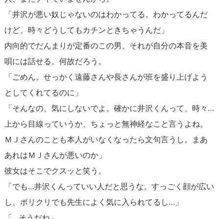
「井沢が悪い奴じゃないのはわかってる。わかってるんだ
けど、時々どうしてもカチンときちゃうんだ」
内向的でだんまりが定番のこの男、それが自分の本音を美
唄には話せる。何故だろう。
「ごめん。せっかく遠藤さんや長さんが班を盛り上げよう
としてくれてるのに」
「そんなの、気にしないでよ。確かに井沢くんって、時々…
上から目線っていうか、ちょっと無神経なこと言うよね。
ＭＪさんのことも本人がいなくなったら文句言うし。まあ
あれはＭＪさんが悪いのか」
彼女はそこでクスッと笑う。
「でも…井沢くんっていい人だと思うな。すっごく顔が広い
し、ポリクリでも先生によく気に入られてるし…」
「…そうだね」