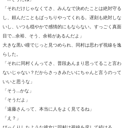
「それだけじゃなくてさ、みんなで決めたことは絶対守る
し、頼んだこともばっちりやってくれる。遅刻も絶対しな
いし、いつも穏やかで感情的にもならない。すっごく真面
目で…余裕、そう、余裕があるんだよ」
大きな黒い瞳でじっと見つめられ、同村は思わず視線を逸
らした。
「それに同村くんってさ、普段あんまり思ってること言わ
ないじゃない？だからさっきみたいにちゃんと言うのって
いいと思うな」
「そう…かな」
「そうだよ」
「遠藤さんって、本当に人をよく見てるね」
「え？」
びっくりしたような彼女に同村は視線を戻して続ける。