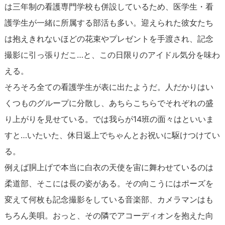
は三年制の看護専門学校も併設しているため、医学生・看
護学生が一緒に所属する部活も多い。迎えられた彼女たち
は抱えきれないほどの花束やプレゼントを手渡され、記念
撮影に引っ張りだこ…と、この日限りのアイドル気分を味わ
える。
そろそろ全ての看護学生が表に出たようだ。人だかりはい
くつものグループに分散し、あちらこちらでそれぞれの盛
り上がりを見せている。では我らが14班の面々はといいま
すと…いたいた、休日返上でちゃんとお祝いに駆けつけてい
る。
例えば胴上げで本当に白衣の天使を宙に舞わせているのは
柔道部、そこには長の姿がある。その向こうにはポーズを
変えて何枚も記念撮影をしている音楽部、カメラマンはも
ちろん美唄。おっと、その隣でアコーディオンを抱えた向