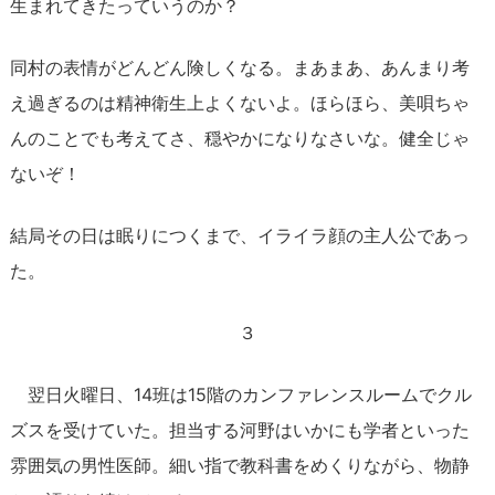
生まれてきたっていうのか？
同村の表情がどんどん険しくなる。まあまあ、あんまり考
え過ぎるのは精神衛生上よくないよ。ほらほら、美唄ちゃ
んのことでも考えてさ、穏やかになりなさいな。健全じゃ
ないぞ！
結局その日は眠りにつくまで、イライラ顔の主人公であっ
た。
３
翌日火曜日、14班は15階のカンファレンスルームでクル
ズスを受けていた。担当する河野はいかにも学者といった
雰囲気の男性医師。細い指で教科書をめくりながら、物静