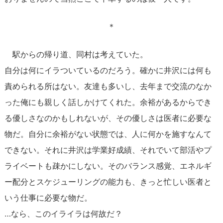
＊
駅からの帰り道、同村は考えていた。
自分は何にイラついているのだろう。確かに井沢には何も
責められる所はない。友達も多いし、去年まで交流のなか
った俺にも親しく話しかけてくれた。余裕があるからでき
る優しさなのかもしれないが、その優しさは医者に必要な
物だ。自分に余裕がない状態では、人に何かを施すなんて
できない。それに井沢は学業好成績、それでいて部活やプ
ライベートも疎かにしない。そのバランス感覚、エネルギ
ー配分とスケジューリングの能力も、きっと忙しい医者と
いう仕事に必要な物だ。
…なら、このイライラは何故だ？