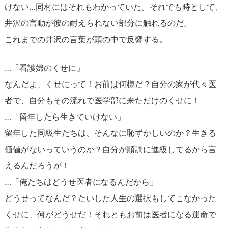
けない…同村にはそれもわかっていた。それでも時として、
井沢の言動が彼の耐えられない部分に触れるのだ。
これまでの井沢の言葉が頭の中で反響する。
…「看護婦のくせに」
なんだよ、くせにって！お前は何様だ？自分の家が代々医
者で、自分もその流れで医学部に来ただけのくせに！
…「留年したら生きていけない」
留年した同級生たちは、そんなに恥ずかしいのか？生きる
価値がないっていうのか？自分が順調に進級してるから言
えるんだろうが！
…「俺たちはどうせ医者になるんだから」
どうせってなんだ？たいした人生の選択もしてこなかった
くせに、何がどうせだ！それともお前は医者になる運命で