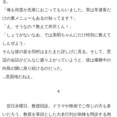
る。
「俺も何度か先輩におごってもらいました。実は常連客だ
けの裏メニューもあるの知ってます？」
「え、そうなの？教えて井沢くん！」
「しょうがないなあ、では美唄ちゃんにだけ特別に教えて
しんぜよう」
そんな彼の姿を同村はまたまた訝しげに見る。そして、窓
辺の会話がどんなに盛り上がっていようと、彼は爆睡中の
向島の隣に座り続けるのだった。
…意固地だねえ。
４
翌日水曜日、教授回診。ドラマや映画でご存じの方も多
いだろう、教授を筆頭とした大名行列が病棟を闊歩する例