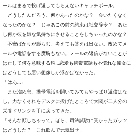
ールはまるで投げ返してもらえないキャッチボール。
どうしたんだろう。何かあったのかな？ 会いたくなく
なったのかな？ じゃあこの前の約束は社交辞令？ あた
し何か彼を嫌な気持ちにさせることをしちゃったのかな？
不安ばかりが膨らむ。考えても答えは出ない。改めてメ
ールや電話をする度胸もない。メールの返信がないことが
はたして何を意味する科…恋愛も携帯電話も不慣れな彼女に
はどうしても悪い想像しか浮かばなかった。
「はあ…」
また溜め息。携帯電話を開いてみてもやっぱり返信はな
し。力なくそれをデスクに投げたところで大関が二人分の
栄養ドリンクを手に戻ってきた。
「そんな顔しちゃって。ほら、司法試験に受かったガッツ
はどうした？ これ飲んで元気出せ」