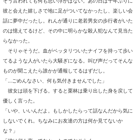
そう言われても何も思い浮かばない。あの日は十年ぶりに
彼と会えた嬉しさで地に足がついてなかったし、楽しい会
話に夢中だったし。れんが通りに老若男女の歩行者がいた
のは憶えてるけど、その中に明らかな殺人犯なんて見当た
らなかった。
そりゃそうだ。血がベッタリついたナイフを持って歩い
てるような人がいたら大騒ぎになる。叫び声だってそんな
ものが聞こえたら誰かが通報してるはずだし。
「…ごめんなさい、何も気付きませんでした」
彼女は頭を下げる。すると栗林は乗り出した身を戻して
優しく言った。
「いや、いいんだよ。もしかしたらって話なんだから気に
しないでくれ。ちなみにお友達の方は何か見てないか
な？」