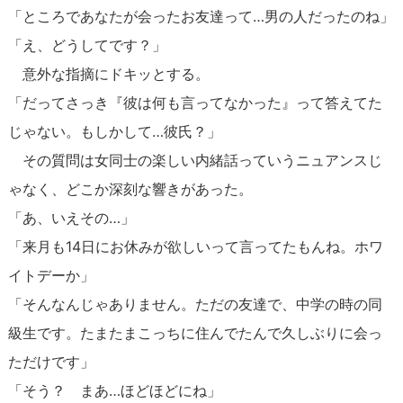
「ところであなたが会ったお友達って…男の人だったのね」
「え、どうしてです？」
意外な指摘にドキッとする。
「だってさっき『彼は何も言ってなかった』って答えてた
じゃない。もしかして…彼氏？」
その質問は女同士の楽しい内緒話っていうニュアンスじ
ゃなく、どこか深刻な響きがあった。
「あ、いえその…」
「来月も14日にお休みが欲しいって言ってたもんね。ホワ
イトデーか」
「そんなんじゃありません。ただの友達で、中学の時の同
級生です。たまたまこっちに住んでたんで久しぶりに会っ
ただけです」
「そう？ まあ…ほどほどにね」