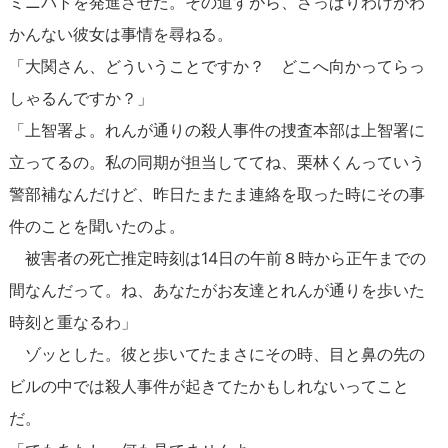
ミニパトを発進させた。その道すがら、さっぱりわけがわ
かんない彼女は事情を尋ねる。
「大関さん、どういうことですか？ どこへ向かってらっ
しゃるんですか？」
「上智署よ。れんが通りの殺人事件の捜査本部は上智署に
立ってるの。私の同期が担当しててね、栗林くんっていう
警部補なんだけど、昨日たまたま連絡を取った時にその事
件のことを聞いたのよ。
被害者の死亡推定時刻は14日の午前８時から正午までの
間なんだって。ね、あなたがお友達とれんが通りを歩いた
時刻と重なるわ」
ゾッとした。彼と歩いてたまさにその時、目と鼻の先の
ビルの中では殺人事件が起きてたかもしれないってこと
だ。