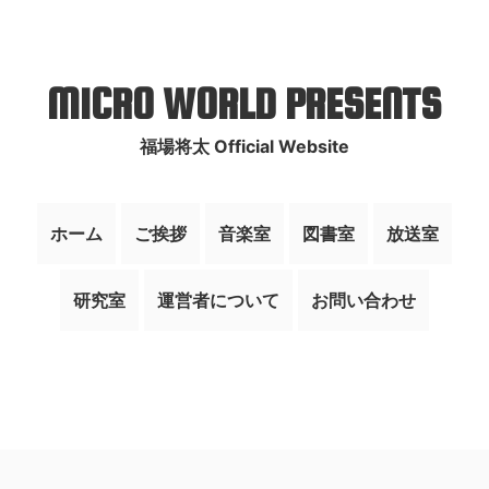
MICRO WORLD PRESENTS
福場将太 Official Website
ホーム
ご挨拶
音楽室
図書室
放送室
研究室
運営者について
お問い合わせ