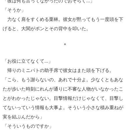
「彼は何も言ってなかったのでおそらく…」
「そうか」
力なく肩をすくめる栗林。彼女が黙ってもう一度頭を下
げると、大関がポンとその背中を叩いた。
＊
「お役に立てなくて…」
帰りのミニパトの助手席で彼女はまた頭を下げる。
「こら、もう謝らないの、あれで十分よ。少なくともあな
たが歩いた時刻にれんが通りに不審な人物がいなかったこ
とがわかったじゃない。目撃情報だけじゃなくて、目撃し
てないっていう情報も大事よ。そういう小さな積み重ねが
実を結ぶんだから」
「そういうものですか」