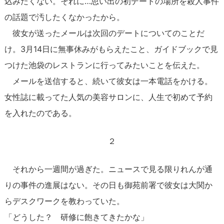
込みたくない。それに…思い出の初デートの場所を殺人事件
の話題で汚したくなかったから。
彼女が送ったメールは次回のデートについてのことだ
け。3月14日に無事休みがもらえたこと、ガイドブックで見
つけた池袋のレストランに行ってみたいことを伝えた。
メールを送信すると、続いて彼女は一本電話をかける。
女性誌に載ってた人気の美容サロンに、人生で初めて予約
を入れたのである。
２
それから一週間が過ぎた。ニュースで見る限りれんが通
りの事件の進展はない。その日も御苑前署で彼女は大関か
らデスクワークを教わっていた。
「どうした？ 研修に飽きてきたかな」