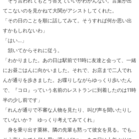
そう言われてもどう答えていいかわかんない。言葉が出
てこないのを見かねて大関がアシストしてくれた。
「その日のことを順に話してみて。そうすれば何か思い出
すかもしれないわ」
「はい…」
頷いてからそれに従う。
「わかりました。あの日は駅前で11時に友達と会って、一緒
にお昼ごはんに向かいました。それで、お店まで二人でれ
んが通りを歩きました。お喋りしながらゆっくり歩いたん
で、『コロ』っていう名前のレストランに到着したのは11時
半の少し前です」
「れんが通りで不審な人物を見たり、叫び声を聞いたりし
ていないか？ ゆっくり考えてみてくれ」
身を乗り出す栗林。隣の先輩も黙って彼女を見る。でも…