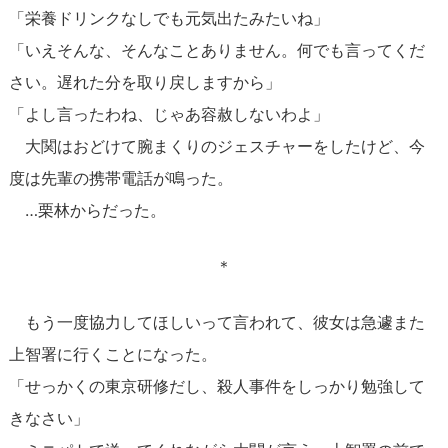
「栄養ドリンクなしでも元気出たみたいね」
「いえそんな、そんなことありません。何でも言ってくだ
さい。遅れた分を取り戻しますから」
「よし言ったわね、じゃあ容赦しないわよ」
大関はおどけて腕まくりのジェスチャーをしたけど、今
度は先輩の携帯電話が鳴った。
…栗林からだった。
＊
もう一度協力してほしいって言われて、彼女は急遽また
上智署に行くことになった。
「せっかくの東京研修だし、殺人事件をしっかり勉強して
きなさい」