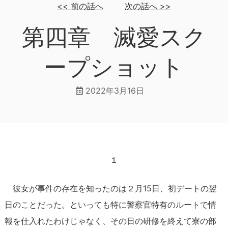
<<
前の話へ
次の話へ
>>
第四章 滅愛スク
ープショット
2022年3月16日
１
彼女が事件の存在を知ったのは２月15日、初デートの翌
日のことだった。といっても特に警察官特有のルートで情
報を仕入れたわけじゃなく、その日の研修を終えて寮の部