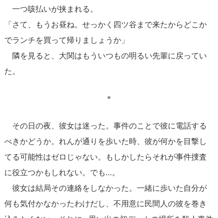
一つ咳払いが挟まれる。
「さて、もうお昼ね。せっかく四ツ谷まで来たからどこか
でランチを買って帰りましょうか」
隣を見ると、大関はもういつもの明るい先輩に戻ってい
た。
＊
その日の夜、彼女は迷った。事件のことで彼に電話する
べきかどうか。れんが通りを歩いた時、彼が何かを目撃し
てる可能性はゼロじゃない。もしかしたらそれが事件捜査
に役立つかもしれない。でも…。
彼女は結局その連絡をしなかった。一緒に歩いた自分が
何も気付かなかったわけだし、不用意に民間人の彼を巻き