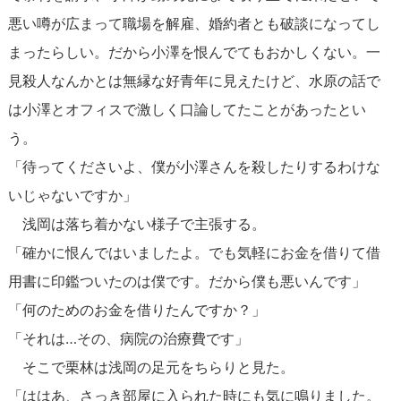
悪い噂が広まって職場を解雇、婚約者とも破談になってし
まったらしい。だから小澤を恨んでてもおかしくない。一
見殺人なんかとは無縁な好青年に見えたけど、水原の話で
は小澤とオフィスで激しく口論してたことがあったとい
う。
「待ってくださいよ、僕が小澤さんを殺したりするわけな
いじゃないですか」
浅岡は落ち着かない様子で主張する。
「確かに恨んではいましたよ。でも気軽にお金を借りて借
用書に印鑑ついたのは僕です。だから僕も悪いんです」
「何のためのお金を借りたんですか？」
「それは…その、病院の治療費です」
そこで栗林は浅岡の足元をちらりと見た。
「ははあ、さっき部屋に入られた時にも気に鳴りました。