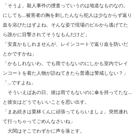
「そうよ。殺人事件の捜査っていうのは地道なものなの。
にしても…被害者の胸を刺したんなら犯人は少なからず返り
血を浴びたはずよね。そんな姿で現場のビルから逃げてた
ら誰かに目撃されてそうなもんだけど」
「安直かもしれませんが、レインコートで返り血を防いだ
とかですかね」
「かもしれないわ。でも雨でもないのにしかも室内でレイ
ンコートを着た人物が訪ねてきたら普通は警戒しない？」
「…ですよね」
そういえばあの日、彼は雨でもないのに傘を持ってたな…
と彼女はどうでもいいことを思い出す。
「まあ続きは栗林くんに頑張ってもらいましょ。突然連れ
て行っちゃってごめんなさいね」
大関はそこでわずかに声を落とす。