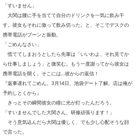
「すいません」
大関は腰に手を当てて自分のドリンクを一気に飲み干
す。彼女もそれに倣って飲み切った。と、そこでデスクの
携帯電話がブーンと振動。
「ごめんなさい」
慌ててしまおうとしたら先輩は「いいわよ、それ見てか
ら仕事しましょう」と微笑む。もう一度謝ってから彼女は
携帯電話を開く。そこには…彼からの返信！
『返事遅れてごめん。3月14日、池袋デート了解。店は俺が
予約しとくから』
きっとその瞬間彼女の瞳に光が灯ったんだろう。
「すいませんでした大関さん、研修頑張ります！」
そう意気込んだら大関は優しく、でも少し心配そうな顔
で言った。