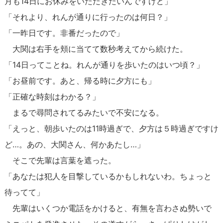
月も14日にお休みをいただきたいんですけど」
「それより、れんが通りに行ったのは何日？」
「一昨日です。非番だったので」
大関は右手を頬に当てて数秒考えてから続けた。
「14日ってことね。れんが通りを歩いたのはいつ頃？」
「お昼前です。あと、帰る時に夕方にも」
「正確な時刻はわかる？」
まるで尋問されてるみたいで不安になる。
「えっと、朝歩いたのは11時過ぎで、夕方は５時過ぎですけ
ど…。あの、大関さん、何かあたし…」
そこで先輩は言葉を遮った。
「あなたは犯人を目撃しているかもしれないわ。ちょっと
待ってて」
先輩はいくつか電話をかけると、有無を言わさぬ勢いで