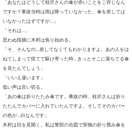
「あなたはどうして桂沢さんの傘が赤いことをご存じなん
ですか？事故当時は雨は降っていなかった、傘を差しては
いなかったはずですが…」
「それは…」
思わぬ指摘に木村は焦り始める。
「そ、そんなの…差してなくてもわかりますよ。あの人をは
ねてしまって慌てて駆け寄った時…きっとそこに落ちてる傘
を見たんでしょう」
「いいえ違います」
低い声は言い切る。
「あの傘は折りたたみ傘です。事故の時、桂沢さんは折り
たたんでカバーに入れていたんですよ。そしてそのカバー
の色が…白なんです」
木村は目を見開く。私は警部の合図で実物の折り畳み傘を