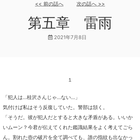
<<
前の話へ
次の話へ
>>
第五章 雷雨
2021年7月8日
１
「犯人は…桂沢さんじゃ…ない…」
気付けば私はそう反復していた。警部は頷く。
「そうだ。彼が犯人だとすると大きな矛盾がある。いいか
いムーン？今君が伝えてくれた鑑識結果をよく考えてごら
ん。割れた壺の破片を全て調べても、誰の指紋も出なかっ