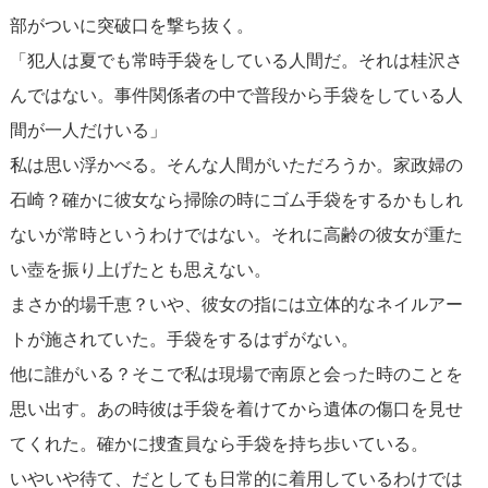
部がついに突破口を撃ち抜く。
「犯人は夏でも常時手袋をしている人間だ。それは桂沢さ
んではない。事件関係者の中で普段から手袋をしている人
間が一人だけいる」
私は思い浮かべる。そんな人間がいただろうか。家政婦の
石崎？確かに彼女なら掃除の時にゴム手袋をするかもしれ
ないが常時というわけではない。それに高齢の彼女が重た
い壺を振り上げたとも思えない。
まさか的場千恵？いや、彼女の指には立体的なネイルアー
トが施されていた。手袋をするはずがない。
他に誰がいる？そこで私は現場で南原と会った時のことを
思い出す。あの時彼は手袋を着けてから遺体の傷口を見せ
てくれた。確かに捜査員なら手袋を持ち歩いている。
いやいや待て、だとしても日常的に着用しているわけでは