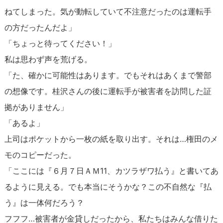
ねてしまった。気が動転していて不注意だったのは運転手
の方だったんだよ」
「ちょっと待ってください！」
私は思わず声を荒げる。
「た、確かに可能性はあります。でもそれはあくまで警部
の想像です。桂沢さんの後に運転手が被害者を訪問した証
拠がありません」
「あるよ」
上司はポケットから一枚の紙を取り出す。それは…権田のメ
モのコピーだった。
「ここには『６月７日ＡＭ11、カツラザワ払う』と書いてあ
るように見える。でも本当にそうかな？この不自然な『払
う』は一体何だろう？
フフフ…被害者が金貸しだったから、私たちはみんな借りた