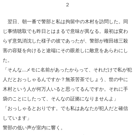
２
翌日、朝一番で警部と私は拘留中の木村を訪問した。同
じ事情聴取でも昨日とはまるで意味が異なる。最初は変わ
らず意気消沈した様子の彼であったが、警部が権田雄三殺
害の容疑を向けると途端にその眼差しに敵意をあらわにし
た。
「そんな…メモに名前があったからって、それだけで私が犯
人だとおっしゃるんですか？無茶苦茶でしょう、世の中に
木村という人が何万人いると思ってるんですか。それに手
袋のことにしたって、そんなの証拠になりませんよ」
「おっしゃるとおりです。でも私はあなたが犯人だと確信
しています」
警部の低い声が室内に響く。