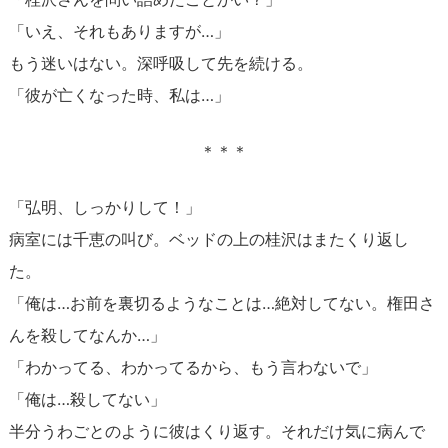
「いえ、それもありますが…」
もう迷いはない。深呼吸して先を続ける。
「彼が亡くなった時、私は…」
＊＊＊
「弘明、しっかりして！」
病室には千恵の叫び。ベッドの上の桂沢はまたくり返し
た。
「俺は…お前を裏切るようなことは…絶対してない。権田さ
んを殺してなんか…」
「わかってる、わかってるから、もう言わないで」
「俺は…殺してない」
半分うわごとのように彼はくり返す。それだけ気に病んで