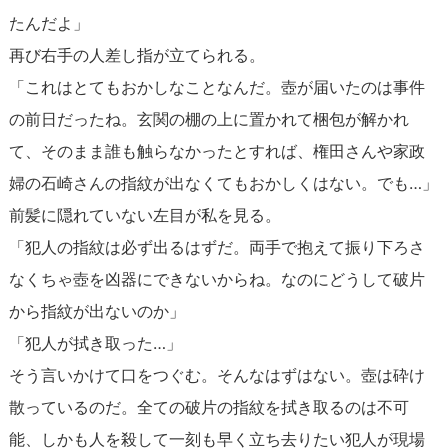
たんだよ」
再び右手の人差し指が立てられる。
「これはとてもおかしなことなんだ。壺が届いたのは事件
の前日だったね。玄関の棚の上に置かれて梱包が解かれ
て、そのまま誰も触らなかったとすれば、権田さんや家政
婦の石崎さんの指紋が出なくてもおかしくはない。でも…」
前髪に隠れていない左目が私を見る。
「犯人の指紋は必ず出るはずだ。両手で抱えて振り下ろさ
なくちゃ壺を凶器にできないからね。なのにどうして破片
から指紋が出ないのか」
「犯人が拭き取った…」
そう言いかけて口をつぐむ。そんなはずはない。壺は砕け
散っているのだ。全ての破片の指紋を拭き取るのは不可
能、しかも人を殺して一刻も早く立ち去りたい犯人が現場