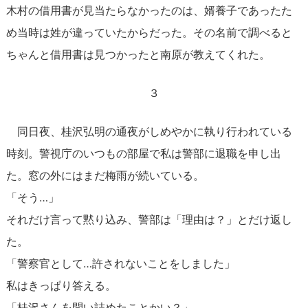
木村の借用書が見当たらなかったのは、婿養子であったた
め当時は姓が違っていたからだった。その名前で調べると
ちゃんと借用書は見つかったと南原が教えてくれた。
３
同日夜、桂沢弘明の通夜がしめやかに執り行われている
時刻。警視庁のいつもの部屋で私は警部に退職を申し出
た。窓の外にはまだ梅雨が続いている。
「そう…」
それだけ言って黙り込み、警部は「理由は？」とだけ返し
た。
「警察官として…許されないことをしました」
私はきっぱり答える。
「桂沢さんを問い詰めたことかい？」