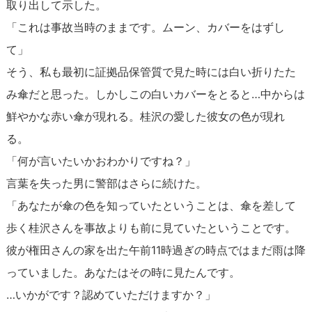
取り出して示した。
「これは事故当時のままです。ムーン、カバーをはずし
て」
そう、私も最初に証拠品保管質で見た時には白い折りたた
み傘だと思った。しかしこの白いカバーをとると…中からは
鮮やかな赤い傘が現れる。桂沢の愛した彼女の色が現れ
る。
「何が言いたいかおわかりですね？」
言葉を失った男に警部はさらに続けた。
「あなたが傘の色を知っていたということは、傘を差して
歩く桂沢さんを事故よりも前に見ていたということです。
彼が権田さんの家を出た午前11時過ぎの時点ではまだ雨は降
っていました。あなたはその時に見たんです。
…いかがです？認めていただけますか？」