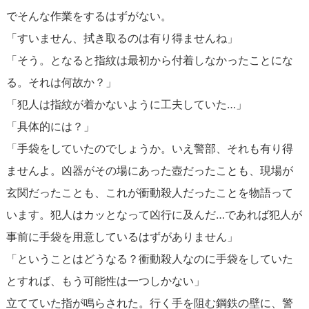
でそんな作業をするはずがない。
「すいません、拭き取るのは有り得ませんね」
「そう。となると指紋は最初から付着しなかったことにな
る。それは何故か？」
「犯人は指紋が着かないように工夫していた…」
「具体的には？」
「手袋をしていたのでしょうか。いえ警部、それも有り得
ませんよ。凶器がその場にあった壺だったことも、現場が
玄関だったことも、これが衝動殺人だったことを物語って
います。犯人はカッとなって凶行に及んだ…であれば犯人が
事前に手袋を用意しているはずがありません」
「ということはどうなる？衝動殺人なのに手袋をしていた
とすれば、もう可能性は一つしかない」
立てていた指が鳴らされた。行く手を阻む鋼鉄の壁に、警