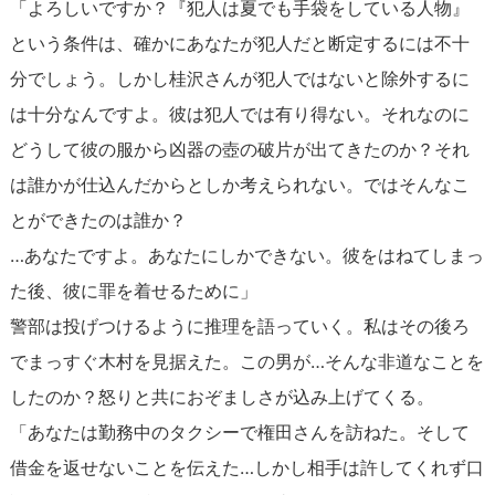
「よろしいですか？『犯人は夏でも手袋をしている人物』
という条件は、確かにあなたが犯人だと断定するには不十
分でしょう。しかし桂沢さんが犯人ではないと除外するに
は十分なんですよ。彼は犯人では有り得ない。それなのに
どうして彼の服から凶器の壺の破片が出てきたのか？それ
は誰かが仕込んだからとしか考えられない。ではそんなこ
とができたのは誰か？
…あなたですよ。あなたにしかできない。彼をはねてしまっ
た後、彼に罪を着せるために」
警部は投げつけるように推理を語っていく。私はその後ろ
でまっすぐ木村を見据えた。この男が…そんな非道なことを
したのか？怒りと共におぞましさが込み上げてくる。
「あなたは勤務中のタクシーで権田さんを訪ねた。そして
借金を返せないことを伝えた…しかし相手は許してくれず口