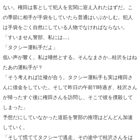
ない。権田は客として犯人を玄関に迎え入れたはずだ。こ
の季節に相手が手袋をしていたら普通はいぶかしむ。犯人
は手袋をごく自然にしている人物でなければならない。
「すいません警部、私には…」
「タクシー運転手だよ」
低い声が響く。私は唖然とする。そんなまさか…桂沢をはね
たあの運転手が？
「そう考えれば辻褄が合う。タクシー運転手も実は権田さ
んに借金をしていた。そして昨日の午前11時過ぎ、桂沢さん
が帰ったすぐ後に権田さんを訪問し、そこで彼を撲殺して
しまった」
予想だにしていなかった道筋を警部の推理はどんどん加速
していく。
「そして慌ててタクシーで逃走、その途中で桂沢さんをは