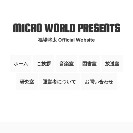
MICRO WORLD PRESENTS
福場将太 Official Website
ホーム
ご挨拶
音楽室
図書室
放送室
研究室
運営者について
お問い合わせ