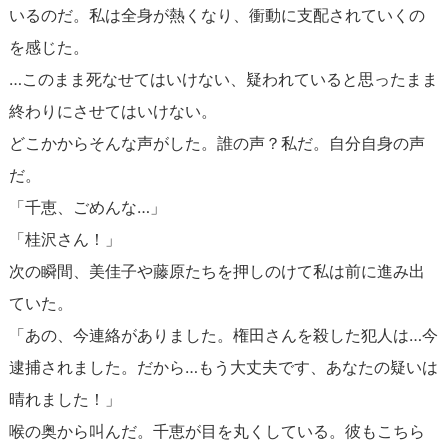
いるのだ。私は全身が熱くなり、衝動に支配されていくの
を感じた。
…このまま死なせてはいけない、疑われていると思ったまま
終わりにさせてはいけない。
どこかからそんな声がした。誰の声？私だ。自分自身の声
だ。
「千恵、ごめんな…」
「桂沢さん！」
次の瞬間、美佳子や藤原たちを押しのけて私は前に進み出
ていた。
「あの、今連絡がありました。権田さんを殺した犯人は…今
逮捕されました。だから…もう大丈夫です、あなたの疑いは
晴れました！」
喉の奥から叫んだ。千恵が目を丸くしている。彼もこちら