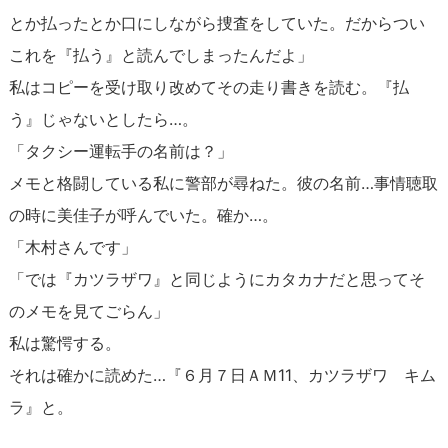
とか払ったとか口にしながら捜査をしていた。だからつい
これを『払う』と読んでしまったんだよ」
私はコピーを受け取り改めてその走り書きを読む。『払
う』じゃないとしたら…。
「タクシー運転手の名前は？」
メモと格闘している私に警部が尋ねた。彼の名前…事情聴取
の時に美佳子が呼んでいた。確か…。
「木村さんです」
「では『カツラザワ』と同じようにカタカナだと思ってそ
のメモを見てごらん」
私は驚愕する。
それは確かに読めた…『６月７日ＡＭ11、カツラザワ キム
ラ』と。