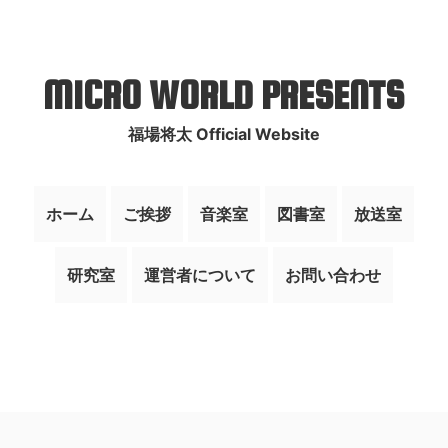
MICRO WORLD PRESENTS
福場将太 Official Website
ホーム
ご挨拶
音楽室
図書室
放送室
研究室
運営者について
お問い合わせ