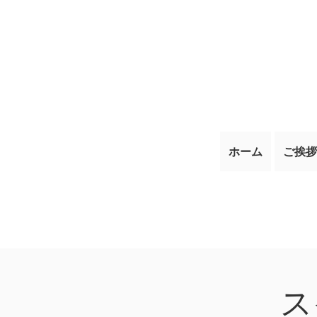
ホーム
ご挨拶
ス