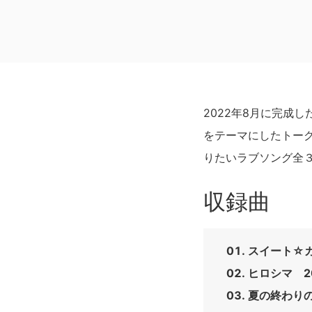
2022年8月に完成
をテーマにしたトー
りたいラブソング全
収録曲
スイート☆
ヒロシマ 2
夏の終わり