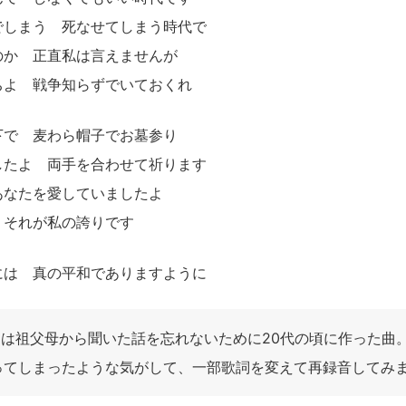
でしまう 死なせてしまう時代で
のか 正直私は言えませんが
ちよ 戦争知らずでいておくれ
下で 麦わら帽子でお墓参り
したよ 両手を合わせて祈ります
あなたを愛していましたよ
 それが私の誇りです
には 真の平和でありますように
ともとは祖父母から聞いた話を忘れないために20代の頃に作った曲
ってしまったような気がして、一部歌詞を変えて再録音してみ