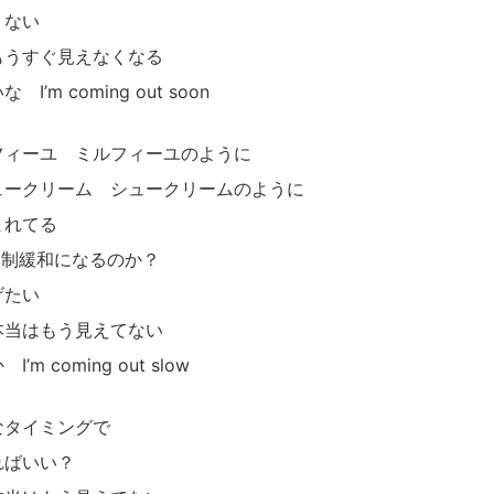
くない
もうすぐ見えなくなる
’m coming out soon
フィーユ ミルフィーユのように
ュークリーム シュークリームのように
まれてる
は規制緩和になるのか？
げたい
本当はもう見えてない
 coming out slow
なタイミングで
ればいい？