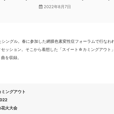
2022年8月7日
したシングル。春に参加した網膜色素変性症フォーラムで行なわ
クセッション。そこから着想した「スイート☆カミングアウト
３曲を収録。
カミングアウト
022
の花火大会