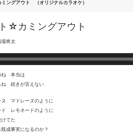
カミングアウト （オリジナルカラオケ）
イート☆カミングアウト
福場将太
のね 本当は
もね 続きが言えない
ーヌ マドレーヌのように
ード レモネードのように
続けてた
ら既成事実になるのか？