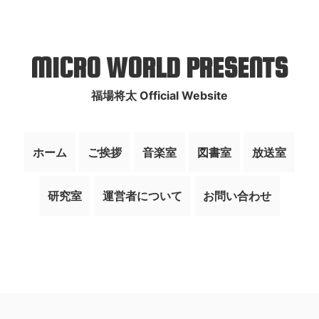
MICRO WORLD PRESENTS
福場将太 Official Website
ホーム
ご挨拶
音楽室
図書室
放送室
研究室
運営者について
お問い合わせ