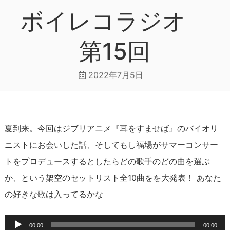
ボイレコラジオ
第15回
2022年7月5日
夏到来。今回はジブリアニメ『耳をすませば』のバイオリ
ニストにお会いした話、そしてもし福場がサマーコンサー
トをプロデュースするとしたらどの歌手のどの曲を選ぶ
か、という架空のセットリスト全10曲をを大発表！ あなた
の好きな歌は入ってるかな
音
00:00
00:00