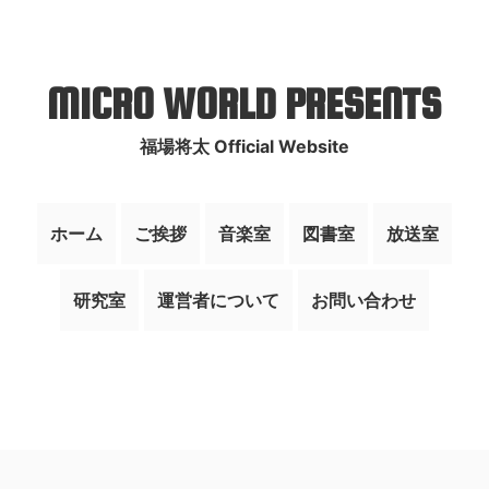
MICRO WORLD PRESENTS
福場将太 Official Website
ホーム
ご挨拶
音楽室
図書室
放送室
研究室
運営者について
お問い合わせ