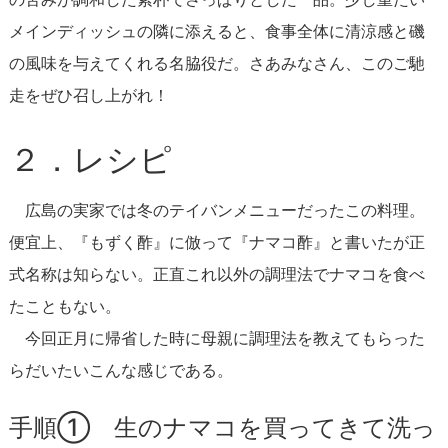
メインディッシュの隣に添えると、食事全体に清涼感と磯
の風味を与えてくれる名脇役だ。さあみなさん、このご馳
走をぜひ召し上がれ！
２．レシピ
広島の実家では冬のテイバンメニューだったこの料理。
便宜上、『もずく酢』に倣って『ナマコ酢』と書いたが正
式名称は知らない。正直これ以外の調理法でナマコを食べ
たこともない。
今回正月に帰省した時に母親に調理法を教えてもらった
らだいたいこんな感じである。
手順① 生のナマコを買ってきて洗っ