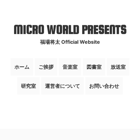
MICRO WORLD PRESENTS
福場将太 Official Website
ホーム
ご挨拶
音楽室
図書室
放送室
研究室
運営者について
お問い合わせ