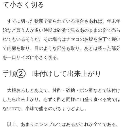
て小さく切る
すでに切った状態で売られている場合もあれば、年末年
始など買う人が多い時期は砂浜で見るあのままの姿で売ら
れてもいるそうだ。その場合はナマコのお腹を包丁で裂い
て内臓を取り、目のような部分も取り、あとは残った部分
を一口サイズに小さく切る。
手順② 味付けして出来上がり
大根おろしとあえて、甘酢・砂糖・ポン酢などで味付け
したら出来上がり。もずく酢と同様に山盛り食べる物では
ないので、小鉢で盛るのがちょうどよし。
以上、あまりにシンプルではあるがこれが全てである。