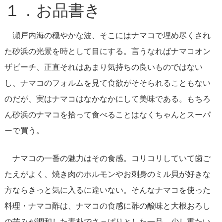
１．お品書き
瀬戸内海の穏やかな波、そこにはナマコで埋め尽くされ
た砂浜の光景を時として目にする。言うなればナマコオン
ザビーチ、正直それはあまり気持ちの良いものではない
し、ナマコのフォルムを見て食欲がそそられることもない
のだが、実はナマコはなかなかにして美味である。もちろ
ん砂浜のナマコを拾って食べることはなくちゃんとスーパ
ーで買う。
ナマコの一番の魅力はその食感。コリコリしていて歯ご
たえがよく、焼き肉のホルモンやお刺身のミル貝が好きな
方ならきっと気に入るに違いない。そんなナマコを使った
料理・ナマコ酢は、ナマコの食感に酢の酸味と大根おろし
の苦みが調和した素朴でさっぱりとした一品。少し重たい