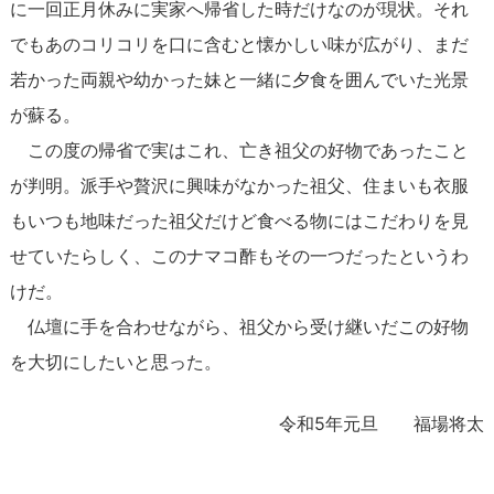
に一回正月休みに実家へ帰省した時だけなのが現状。それ
でもあのコリコリを口に含むと懐かしい味が広がり、まだ
若かった両親や幼かった妹と一緒に夕食を囲んでいた光景
が蘇る。
この度の帰省で実はこれ、亡き祖父の好物であったこと
が判明。派手や贅沢に興味がなかった祖父、住まいも衣服
もいつも地味だった祖父だけど食べる物にはこだわりを見
せていたらしく、このナマコ酢もその一つだったというわ
けだ。
仏壇に手を合わせながら、祖父から受け継いだこの好物
を大切にしたいと思った。
令和5年元旦 福場将太