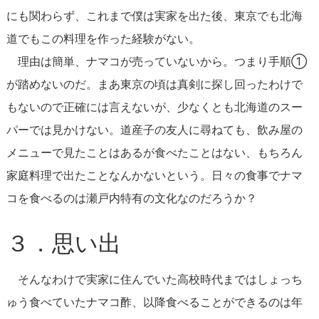
にも関わらず、これまで僕は実家を出た後、東京でも北海
道でもこの料理を作った経験がない。
理由は簡単、ナマコが売っていないから。つまり手順①
が踏めないのだ。まあ東京の頃は真剣に探し回ったわけで
もないので正確には言えないが、少なくとも北海道のスー
パーでは見かけない。道産子の友人に尋ねても、飲み屋の
メニューで見たことはあるが食べたことはない、もちろん
家庭料理で出たことなんかないという。日々の食事でナマ
コを食べるのは瀬戸内特有の文化なのだろうか？
３．思い出
そんなわけで実家に住んでいた高校時代まではしょっち
ゅう食べていたナマコ酢、以降食べることができるのは年