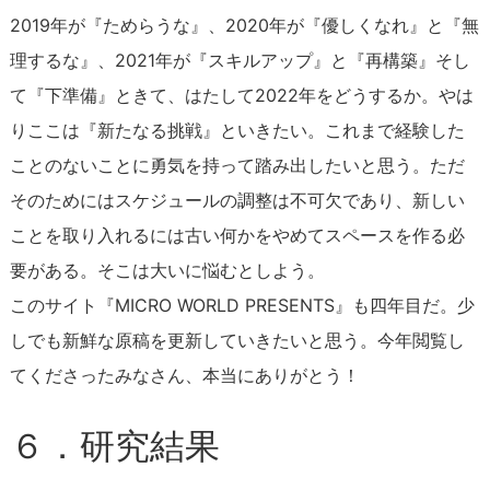
2019年が『ためらうな』、2020年が『優しくなれ』と『無
理するな』、2021年が『スキルアップ』と『再構築』そし
て『下準備』ときて、はたして2022年をどうするか。やは
りここは『新たなる挑戦』といきたい。これまで経験した
ことのないことに勇気を持って踏み出したいと思う。ただ
そのためにはスケジュールの調整は不可欠であり、新しい
ことを取り入れるには古い何かをやめてスペースを作る必
要がある。そこは大いに悩むとしよう。
このサイト『MICRO WORLD PRESENTS』も四年目だ。少
しでも新鮮な原稿を更新していきたいと思う。今年閲覧し
てくださったみなさん、本当にありがとう！
６．研究結果