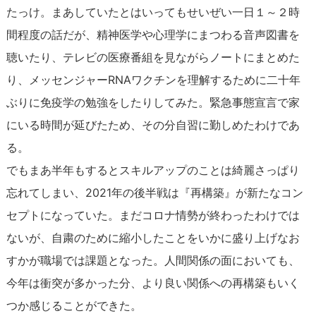
たっけ。まあしていたとはいってもせいぜい一日１～２時
間程度の話だが、精神医学や心理学にまつわる音声図書を
聴いたり、テレビの医療番組を見ながらノートにまとめた
り、メッセンジャーRNAワクチンを理解するために二十年
ぶりに免疫学の勉強をしたりしてみた。緊急事態宣言で家
にいる時間が延びたため、その分自習に勤しめたわけであ
る。
でもまあ半年もするとスキルアップのことは綺麗さっぱり
忘れてしまい、2021年の後半戦は『再構築』が新たなコン
セプトになっていた。まだコロナ情勢が終わったわけでは
ないが、自粛のために縮小したことをいかに盛り上げなお
すかが職場では課題となった。人間関係の面においても、
今年は衝突が多かった分、より良い関係への再構築もいく
つか感じることができた。