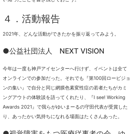
４．活動報告
2021年、どんな活動ができたかを振り返ってみよう。
●公益社団法人 NEXT VISION
今年は一度も神戸アイセンターへ行けず、イベントは全て
オンラインでの参加だった。それでも『第100回ロービジョ
ンの集い』で自分と同じ網膜色素変性症の若者たちがカミ
ングアウトの体験談を語ってくれたり、『I see! Working
Awards 2021』で我らがゆいまーるの守田代表が受賞した
り、あったかい気持ちになれる場面はたくさんあった。
●視覚障害をもつ医療従事者の会 ゆ