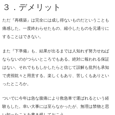
３．デメリット
ただ『再構築』は完全には成し得ないものだということも
痛感した。一度終わらせたもの、縮小したものを元通りに
することはできない。
また『下準備』も、結果が出るまでは人知れず努力せねば
ならないのがつらいところでもある。絶対に報われる保証
はない、それでももしかしたらと信じて誤解も批判も承知
で虎視眈々と用意する。楽しくもあり、苦しくもありとい
ったところか。
ついでに今年は急な腹痛により救急車で運ばれるという経
験もした。幸い大事には至らなかったが、無理は禁物と思
い知ったことを書き残しておこう。