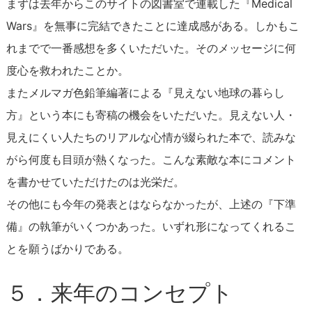
まずは去年からこのサイトの図書室で連載した『Medical
Wars』を無事に完結できたことに達成感がある。しかもこ
れまでで一番感想を多くいただいた。そのメッセージに何
度心を救われたことか。
またメルマガ色鉛筆編著による『見えない地球の暮らし
方』という本にも寄稿の機会をいただいた。見えない人・
見えにくい人たちのリアルな心情が綴られた本で、読みな
がら何度も目頭が熱くなった。こんな素敵な本にコメント
を書かせていただけたのは光栄だ。
その他にも今年の発表とはならなかったが、上述の『下準
備』の執筆がいくつかあった。いずれ形になってくれるこ
とを願うばかりである。
５．来年のコンセプト