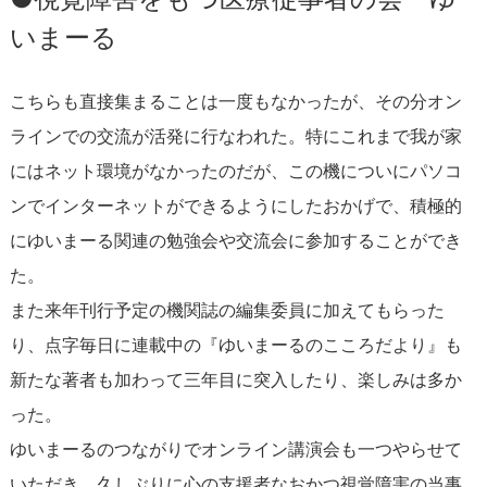
いまーる
こちらも直接集まることは一度もなかったが、その分オン
ラインでの交流が活発に行なわれた。特にこれまで我が家
にはネット環境がなかったのだが、この機についにパソコ
ンでインターネットができるようにしたおかげで、積極的
にゆいまーる関連の勉強会や交流会に参加することができ
た。
また来年刊行予定の機関誌の編集委員に加えてもらった
り、点字毎日に連載中の『ゆいまーるのこころだより』も
新たな著者も加わって三年目に突入したり、楽しみは多か
った。
ゆいまーるのつながりでオンライン講演会も一つやらせて
いただき、久しぶりに心の支援者なおかつ視覚障害の当事