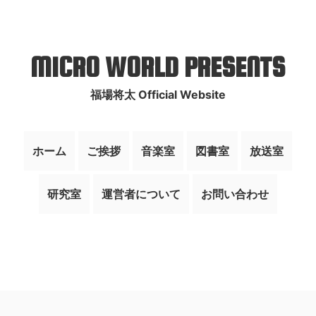
MICRO WORLD PRESENTS
福場将太 Official Website
ホーム
ご挨拶
音楽室
図書室
放送室
研究室
運営者について
お問い合わせ