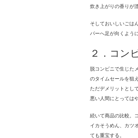
炊き上がりの香りが
そしておいしいごは
パーへ足が向くよう
２．コンビ
脱コンビニで生じた
のタイムセールを狙
ただデメリットとし
悪い人間にとっては
続いて商品の比較。
イカそうめん、カツ
ても重宝する。