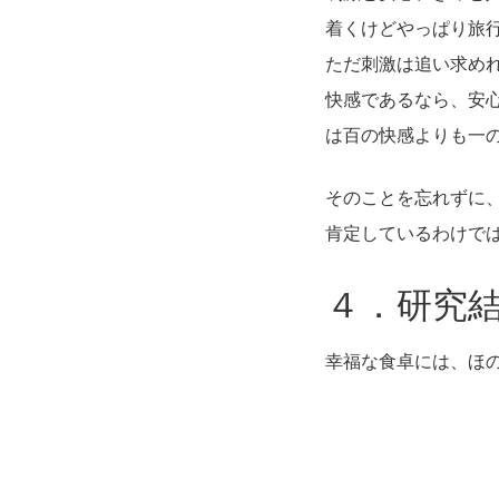
着くけどやっぱり旅
ただ刺激は追い求め
快感であるなら、安
は百の快感よりも一
そのことを忘れずに
肯定しているわけで
４．研究
幸福な食卓には、ほ