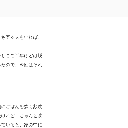
立ち寄る人もいれば、
かしここ半年ほどは脱
ったので、今回はそれ
的にごはんを炊く頻度
たけれど、ちゃんと炊
っていると、家の中に