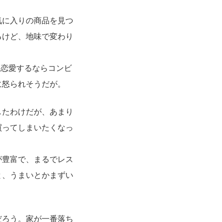
気に入りの商品を見つ
るけど、地味で変わり
、恋愛するならコンビ
に怒られそうだが。
したわけだが、あまり
買ってしまいたくなっ
が豊富で、まるでレス
と、うまいとかまずい
だろう。家が一番落ち