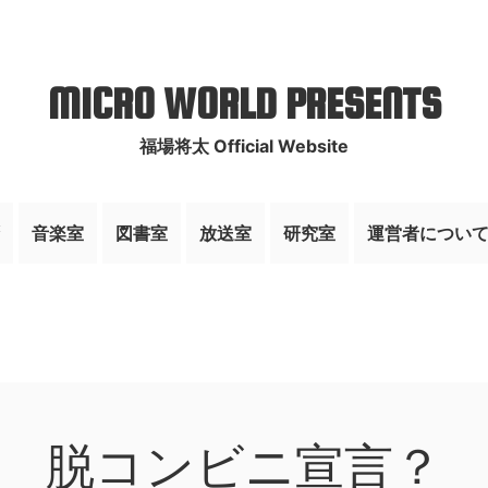
MICRO WORLD PRESENTS
福場将太 Official Website
音楽室
図書室
放送室
研究室
運営者につい
脱コンビニ宣言？