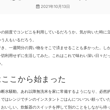
2021年10月13日
いの頻度でコンビニを利用しているだろうか。気が向いた時に
いう人もいるだろう。
行き、一週間分の買い物をそこで済ませることも多かった。し
一切利用せずに生活してみた。これはこれで味わい深い日々だ
い。
はここから始まった
の断水騒動。あれ以降無洗米を家に常備するようになり、必然
まではレンジでチンのインスタントごはんについつい頼ってい
りおいしい。炊飯器のスイッチを押して別のことをしながら待