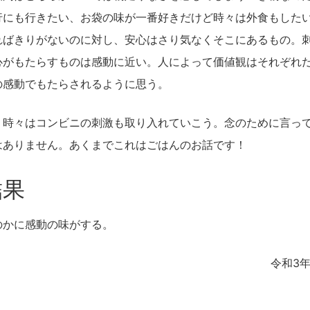
行にも行きたい、お袋の味が一番好きだけど時々は外食もした
ればきりがないのに対し、安心はさり気なくそこにあるもの。
心がもたらすものは感動に近い。人によって価値観はそれぞれ
の感動でもたらされるように思う。
、時々はコンビニの刺激も取り入れていこう。念のために言っ
はありません。あくまでこれはごはんのお話です！
結果
のかに感動の味がする。
令和3