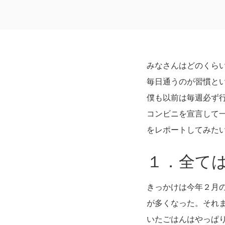
みなさんはどのくら
毎日通うのが習慣と
僕も以前は毎週必ず
コンビニを宣言して
をレポートしてみた
１．全て
きっかけは今年２月
が多くなった。それ
いたごはんはやっぱ