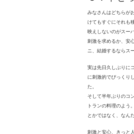
みなさんはどちらが
けてもすぐにそれも
映えしないのがスー
刺激を求めるか、安
ニ、結婚するならス
実は先日久しぶりに
に刺激的でびっくり
た。
そして半年ぶりのコ
トランの料理のよう
とかではなく、なん
刺激と安心、きっと