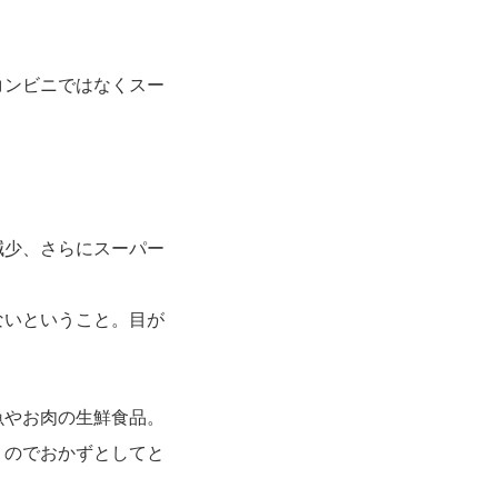
コンビニではなくスー
減少、さらにスーパー
ないということ。目が
魚やお肉の生鮮食品。
うのでおかずとしてと