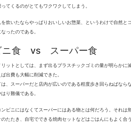
漂ってくるのがとてもワクワクしてしまう。
んを炊いたならやっぱりおいしいお惣菜、というわけで自然と
になったのである。
ニ食 vs スーパー食
メリットとしては、まず出るプラスチックゴミの量が明らかに
えば出費も大幅に削減できた。
ては、スーパーだと店内が広いのである程度歩き回らねばなら
やはり難儀である。
コンビニにはなくてスーパーにはある物とは何だろう。それは
オのたたき、自宅でできる焼肉セットなどはごはんにもよく合