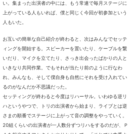
い。集まった出演者の中には、もう常連で毎月ステージに
上がっている人もいれば、僕と同じく今回が初参加という
人もいた。
お互いの簡単な自己紹介が終わると、次はみんなでセッテ
ィングを開始する。スピーカーを置いたり、ケーブルを繋
いだり、マイクを立てたり、さっき出会ったばかりの人と
いきなり共同作業。でもそれが当たり前のように行なわ
れ、みんなも、そして僕自身も自然にそれを受け入れてい
るのがなんだか不思議だった。
セッティングが終わると今度はリハーサル。いわゆる逆リ
ハというやつで、トリの出演者から始まり、ライブとは逆
さまの順番でステージに上がって音の調整をやっていく。
20組くらいの出演者が一人数分ずつリハをするのだが、Ｐ