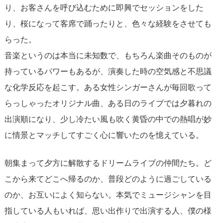
り、お客さんを呼び込むために即興でセッションをした
り、桜になって客席で踊ったりと、色々な経験をさせても
らった。
音楽というのは本当に未知数で、もちろん楽曲そのものが
持っているパワーもあるが、演奏した時の空気感と不思議
な化学反応を起こす。ある女性シンガーさんが毎回歌って
らっしゃったオリジナル曲、ある日のライブでは夕暮れの
出演順になり、少し冷たい風も吹く黄昏の中での熱唱が妙
に情景とマッチしてすごく心に響いたのを憶えている。
朝集まって夕方に解散するドリームライブの仲間たち。ど
こから来てどこへ帰るのか、普段どのように過ごしている
のか、お互いによく知らない。本気でミュージシャンを目
指している人もいれば、思い出作りで出演する人、僕の様