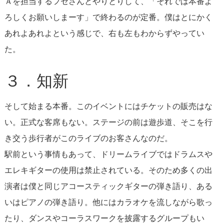
Ａを担当するフセさんとやりとりして、「それでは本番よ
ろしくお願いしまーす」で終わるのが定番。僕はとにかく
あれよあれよという感じで、右も左もわからずやってい
た。
３．知新
そして始まる本番。このイベントにはチケットの販売はな
い。正式な客席もない。ステージの前は遊歩道、そこを行
き交う歩行者がこのライブのお客さんなのだ。
駅前という事情もあって、ドリームライブではドラムスや
エレキギターの使用は禁止されている。そのため多くの出
演者は僕と同じアコースティックギターの弾き語り、ある
いはピアノの弾き語り。他にはカラオケを流しながら歌っ
たり、ダンスやコーラスワークを披露するグループもい