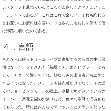
ジスタッフも兼ねているところがまさしくアマチュアミュ
ージシャンであるが、これはこれで楽しい。それも終わる
とお互いにお疲れ様を言い、フセさんにもお礼を伝えて僕
は帰路に着いたのである。
４．言語
それからは時々ドリームライブに参加するのも僕の生活習
慣になった。フセさんも「福場くん、またビブラートよろ
しく」と言って迎えてくれ、顔なじみの出演者とも談笑で
きるようになった。ステージも錦糸町だけでなく、その近
くのショッピングモールの屋上、水槽で魚が泳いでいるナ
イトバー、芦花公園のお祭りなど、色々な場所で演奏させ
てもらった。時にはみんなでティッシュとチラシを配った