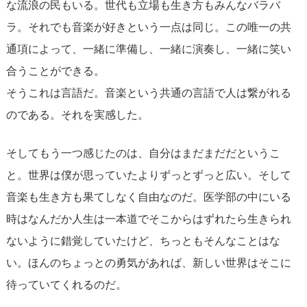
な流浪の民もいる。世代も立場も生き方もみんなバラバ
ラ。それでも音楽が好きという一点は同じ。この唯一の共
通項によって、一緒に準備し、一緒に演奏し、一緒に笑い
合うことができる。
そうこれは言語だ。音楽という共通の言語で人は繋がれる
のである。それを実感した。
そしてもう一つ感じたのは、自分はまだまだだというこ
と。世界は僕が思っていたよりずっとずっと広い。そして
音楽も生き方も果てしなく自由なのだ。医学部の中にいる
時はなんだか人生は一本道でそこからはずれたら生きられ
ないように錯覚していたけど、ちっともそんなことはな
い。ほんのちょっとの勇気があれば、新しい世界はそこに
待っていてくれるのだ。