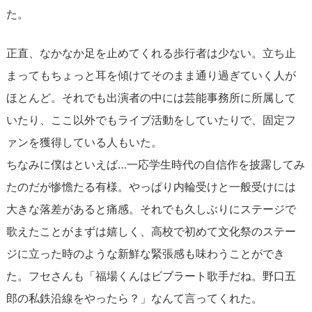
た。
正直、なかなか足を止めてくれる歩行者は少ない。立ち止
まってもちょっと耳を傾けてそのまま通り過ぎていく人が
ほとんど。それでも出演者の中には芸能事務所に所属して
いたり、ここ以外でもライブ活動をしていたりで、固定フ
ァンを獲得している人もいた。
ちなみに僕はといえば…一応学生時代の自信作を披露してみ
たのだが惨憺たる有様。やっぱり内輪受けと一般受けには
大きな落差があると痛感。それでも久しぶりにステージで
歌えたことがまずは嬉しく、高校で初めて文化祭のステー
ジに立った時のような新鮮な緊張感も味わうことができ
た。フセさんも「福場くんはビブラート歌手だね。野口五
郎の私鉄沿線をやったら？」なんて言ってくれた。