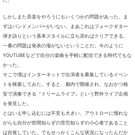
しかしまた音楽をやろうにもいくつかの問題があった。ま
ずはバンドメンバーがいない。まあこれはフォークギター
弾き語りという基本スタイルに立ち戻ればクリアできる。
一番の問題は発表の場がないということだ。今のように
YOUTUBEなどで自分の楽曲を手軽に配信できる時代でもな
かった。
そこで僕はインターネットで出演者を募集しているイベン
トを検索してみた。すると、都内で開催され、なおかつ格
安で演奏できる『ドリームライブ』という野外ライブ企画
を発見した。
とはいえ申し込むには不安も大きい。アウトローに憧れな
がらも自分が世間知らずの苦労知らずの小心者であること
は自覚していた。でもせっかくこんな状況になったんだか