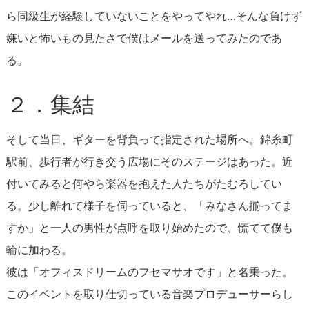
ら同級生が経験していないことをやってやれ…そんな負けず
嫌いと怖いもの見たさで僕はメールを送ってみたのであ
る。
２．集結
そして当日、ギターを背負って指定された場所へ。錦糸町
駅前、歩行者が行き交う広場にそのステージはあった。近
付いてみると何やら楽器を抱えた人たちがたむろしてい
る。少し離れて様子を伺っていると、「みなさん揃ってま
すか」と一人の男性が点呼を取り始めたので、慌てて僕も
輪に加わる。
彼は「オフィスドリームのフセマサオです」と名乗った。
このイベントを取り仕切っている音楽プロデューサーらし