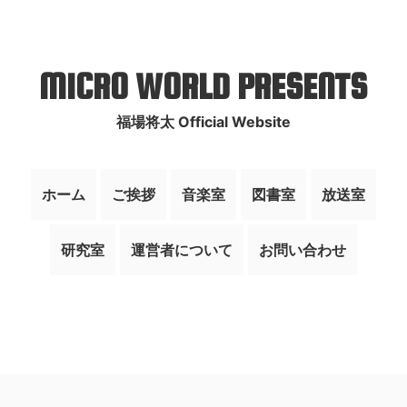
MICRO WORLD PRESENTS
福場将太 Official Website
ホーム
ご挨拶
音楽室
図書室
放送室
研究室
運営者について
お問い合わせ