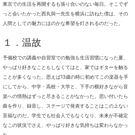
東京での生活を再開するも張り合いのない毎日。そこでず
っと会いたかった西丸與一先生を横浜に訪ねた僕は、その
人間としての魅力にほのかな希望を灯されるのだった。
１．温故
予備校での講義や自習室での勉強も生活習慣になった夏、
やっぱり好きなこともしなくてはと、家ではギターを触る
ことが多くなった。思えば13歳の時に初めてこの楽器を手
にしてから、中学・高校・大学と、下手の横好きながら音
楽への情熱はずっと尽きることがなかった。思い付いたら
曲を作り、録音し、ステージで発表することはこの上ない
至福なのだ。学生でも社会人でもなくなり、未来が不確定
なこの状況でさえ、やっぱり好きな気持ちは変わらなかっ
た。