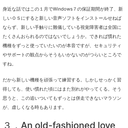
身近な話ではこの１月でWindows７の保証期間が終了、新
しいＯＳにすると新しい音声ソフトをインストールせねば
ならず、新しい手触りに難儀している視覚障害者は全国に
たくさんおられるのではないでしょうか。できれば慣れた
機種をずっと使っていたいのが本音ですが、セキュリティ
やサポートの観点からそうもいかないのがつらいところで
すね。
だから新しい機種を頑張って練習する。しかしせっかく習
得しても、使い慣れた頃にはまた別れがやってくる。そう
思うと、この追いついてもずっとは併走できないマラソン
が、虚しくなる時もあります。
３．An old-fashioned love