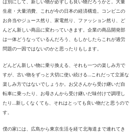
は別にして、新しい物が必ずしも良い物だろうかと。大量
生産・大量消費、これが今の日本の経済構造。コンビニの
お弁当やジュース然り、家電然り、ファッション然り、ど
んどん新しい商品に変わっていきます。企業の商品開発部
は一体どうなっているんだろう、もしかしたらこれが過労
問題の一因ではないのかと思ったりもします。
どんどん新しい物に乗り換える、それも一つの楽しみ方で
すが、古い物をずっと大切に使い続ける…これだって立派な
楽しみ方ではないでしょうか。お父さんから受け継いだ自
転車に乗ったり、お母さんから受け継いだ味付けで調理し
たり…新しくなくても、それはとっても良い物だと思うので
す。
僕の家には、広島から東京生活を経て北海道まで連れてき