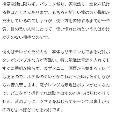
携帯電話に限らず、パソコン然り、家電然り、進化を続け
る物はたくさんあります。もちろん新しい物の方が機能が
充実しているのでしょうが、使い方を習得するまでが一苦
労。目の悪い人間にとって、使い慣れた物というのはかけ
がえのない相棒なのです。
例えばテレビやラジカセ、本体もリモコンもできるだけボ
タンがシンプルな方が有難い。特に最近は電源を入れても
すぐに番組が映らず、まずメニュー画面から始まるテレビ
もあるので、ホテルのテレビがこれだった時は宿泊しなが
ら四苦八苦します。電子レンジも最近はボタンがたくさん
で、どこをどう操作すれば動き出すのかさっぱりわかりま
せん。昔のように、ツマミをねじってチーンで出来上がり
の方がよっぽど助かるわけです。