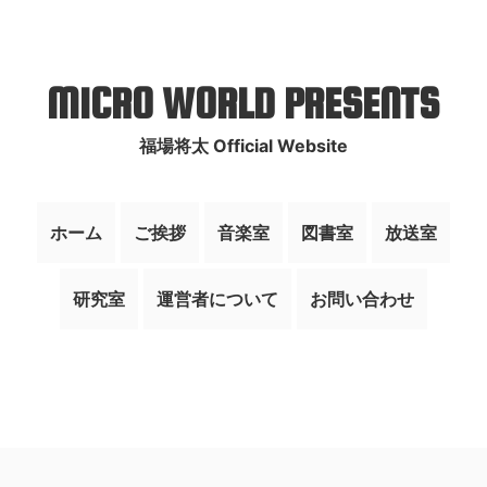
MICRO WORLD PRESENTS
福場将太 Official Website
ホーム
ご挨拶
音楽室
図書室
放送室
研究室
運営者について
お問い合わせ