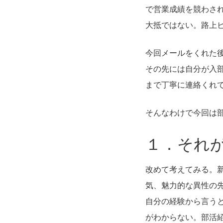
で営業成績を競わさ
大抵ではない。路上
今回メールをくれた
その先には自分が入
まで丁寧に連絡くれ
そんなわけで今回は
１．それ
改めて考えてみる。
気、魅力的な異性の
自分の経験から言う
がわからない。部活