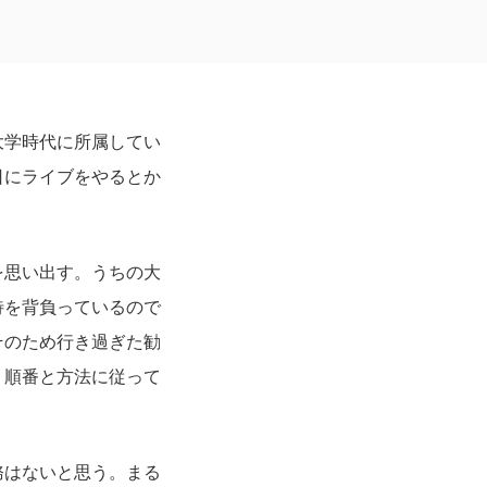
大学時代に所属してい
日にライブをやるとか
を思い出す。うちの大
待を背負っているので
そのため行き過ぎた勧
・順番と方法に従って
務はないと思う。まる