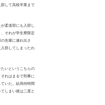
入部して高校卒業まで
たが柔道部にも入部し
り、それが学生寮限定
部の先輩に連れ出さ
に入部してしまったわ
せたいというこちらの
。それはまるで刑事に
していた。結局何時間
ってしまい彼は二度と