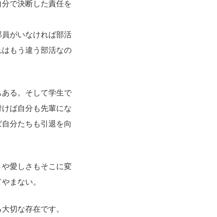
自分で決断した責任を
部員がいなければ部活
れはもう違う部活なの
もある。そして学生で
付けば自分も先輩にな
ば自分たちも引退を向
さや愛しさもそこに変
てやまない。
る大切な存在です。