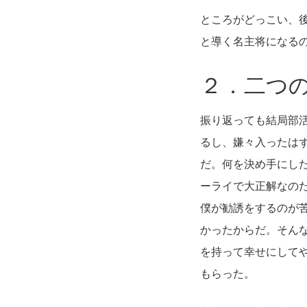
ところがどっこい、
と導く名主将になる
２．二つ
振り返っても結局部
るし、嫌々入ったは
だ。何を決め手にし
ーライで大正解なの
僕が勧誘をするのが
かったからだ。そん
を持って幸せにして
もらった。