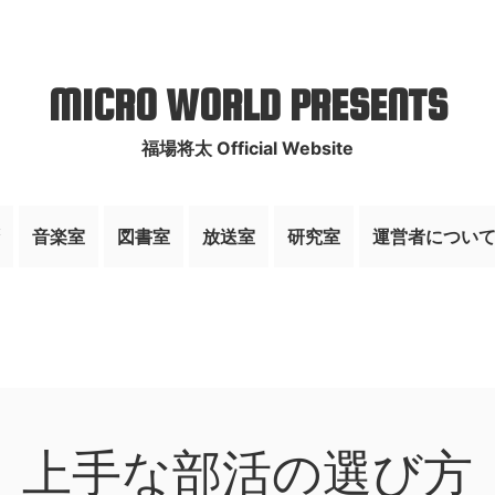
MICRO WORLD PRESENTS
福場将太 Official Website
音楽室
図書室
放送室
研究室
運営者につい
上手な部活の選び方