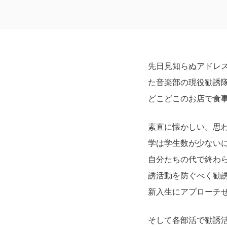
先日見知らぬアドレ
た音楽部の現役勧誘
どこどこのお店で食
素直に懐かしい。思
学は学生数が少ない
自分たちの代で終わ
誘活動を防ぐべく勧
新入生にアプローチ
そして各部活で勧誘