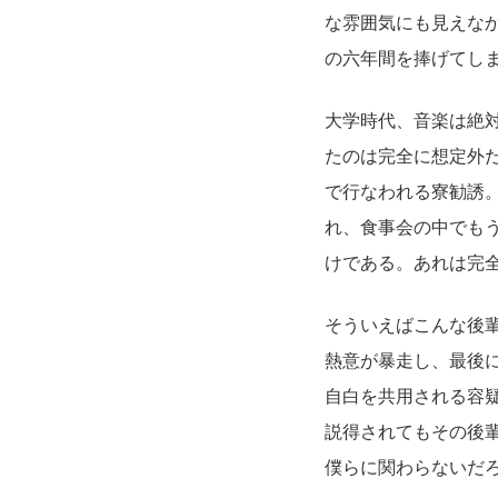
な雰囲気にも見えな
の六年間を捧げてし
大学時代、音楽は絶
たのは完全に想定外
で行なわれる寮勧誘
れ、食事会の中でも
けである。あれは完
そういえばこんな後
熱意が暴走し、最後
自白を共用される容
説得されてもその後
僕らに関わらないだ