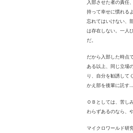
入部させた者の責任
持って幸せに慣れる
忘れてはいけない、
は存在しない。一人
だ。
だから入部した時点
ある以上、同じ立場
り、自分を勧誘して
かえ部を後輩に託す
ＯＢとしては、苦し
わらずあるのなら、
マイクロワールド研