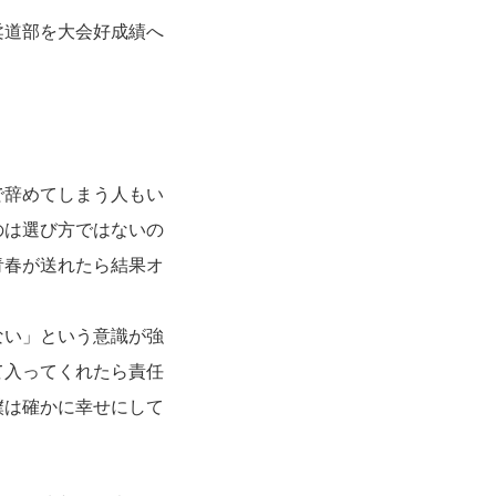
柔道部を大会好成績へ
で辞めてしまう人もい
のは選び方ではないの
青春が送れたら結果オ
ない」という意識が強
て入ってくれたら責任
僕は確かに幸せにして